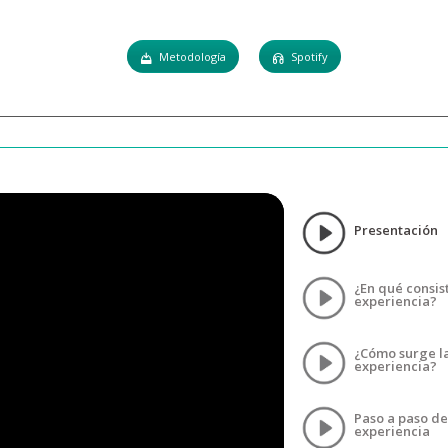
Metodología
Spotify
Presentación
¿En qué consis
experiencia?
¿Cómo surge l
experiencia?
Paso a paso de
experiencia