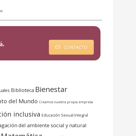
os
á
.
CONTACTO
Bienestar
Biblioteca
uales
nto del Mundo
Creamos nuestra propia empresa
ión inclusiva
Educación Sexual Integral
agación del ambiente social y natural