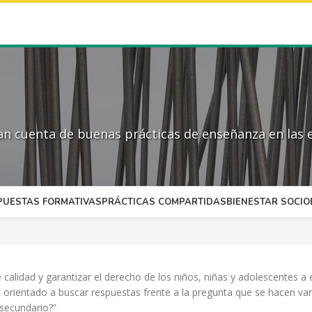
 cuenta de buenas prácticas de enseñanza en las e
PUESTAS FORMATIVAS
PRÁCTICAS COMPARTIDAS
BIENESTAR SOCI
alidad y garantizar el derecho de los niños, niñas y adolescentes a e
orientado a buscar respuestas frente a la pregunta que se hacen vari
secundario?”