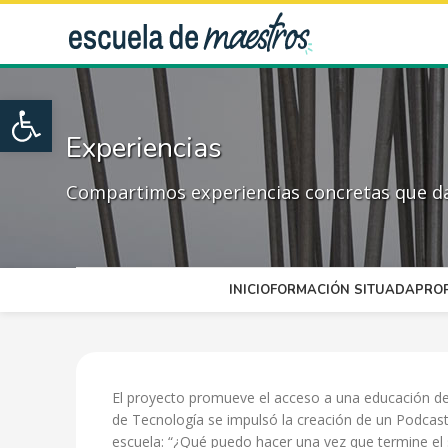
Open toolbar
Experiencias
Compartimos experiencias concretas que dan
INICIO
FORMACIÓN SITUADA
PRO
El proyecto promueve el acceso a una educación de c
de Tecnología se impulsó la creación de un Podcast 
escuela:
“¿Qué puedo hacer una vez que termine el 