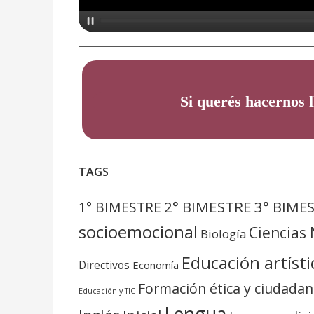
Si querés hacernos l
TAGS
2° BIMESTRE
3° BIME
1° BIMESTRE
socioemocional
Ciencias
Biología
Educación artísti
Directivos
Economía
Formación ética y ciudada
Educación y TIC
Lengua