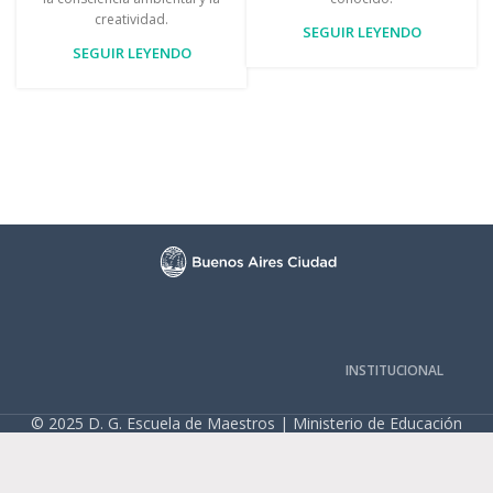
creatividad.
SEGUIR LEYENDO
SEGUIR LEYENDO
INSTITUCIONAL
© 2025 D. G. Escuela de Maestros | Ministerio de Educación