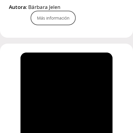
Autora:
Bárbara Jelen
Más información