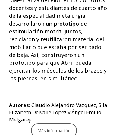
Maestranza del Plumerillo
. Con otros
docentes y estudiantes de cuarto año
de la especialidad metalurgia
desarrollaron
un prototipo de
estimulación motriz
. Juntos,
reciclaron y reutilizaron material del
mobiliario que estaba por ser dado
de baja. Así, construyeron un
prototipo para que Abril pueda
ejercitar los músculos de los brazos y
las piernas, en simultáneo.
Autores:
Claudio Alejandro Vazquez, Sila
Elizabeth Delvalle López y Ángel Emilio
Melgarejo.
Más información