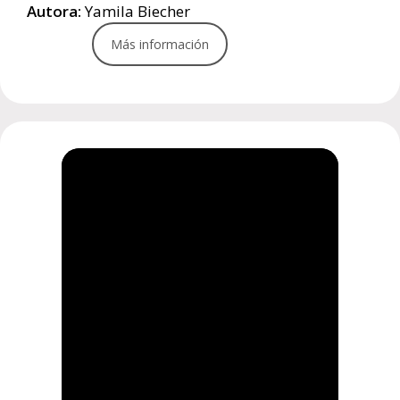
Autora:
Yamila Biecher
Más información