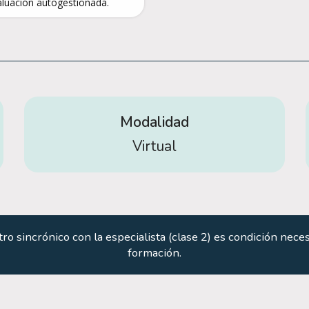
aluación autogestionada.
Modalidad
Virtual
ro sincrónico con la especialista (clase 2) es condición neces
formación.