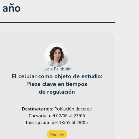
e año
Lucia Fainboim
El celular como objeto de estudio:
Pieza clave en tiempos
de regulación
Destinatarios:
Población docente
Cursada:
del 02/06 al
23/06
Inscripción:
del 18/05 al 28/05
Más info