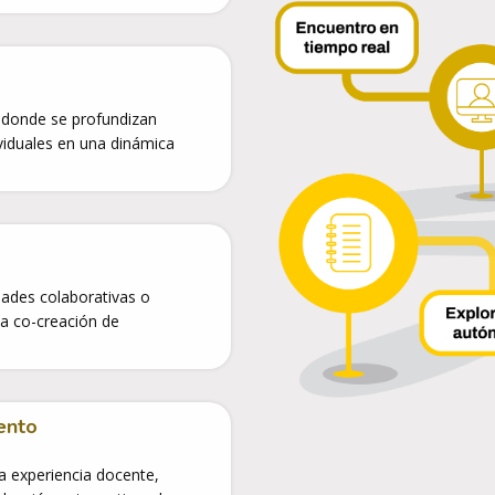
n donde se profundizan
ividuales en una dinámica
dades colaborativas o
la co-creación de
ento
a experiencia docente,