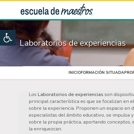
Open toolbar
Laboratorios de experiencias
INICIO
FORMACIÓN SITUADA
PRO
Los
Laboratorios de experiencias
son dispositi
principal característica es que se focalizan en el
sobre la experiencia. Proponen un espacio en do
especialistas del ámbito educativo, se impulsa 
sobre la propia práctica, aportando conceptos, 
la enriquezcan.