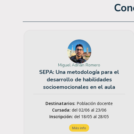
Cono
Miguel Adrián Romero
SEPA: Una metodología para el
desarrollo de habilidades
socioemocionales en el aula
Destinatarios:
Población docente
Cursada:
del 02/06 al 23/06
Inscripción:
del
18/05
al
28/05
Más info