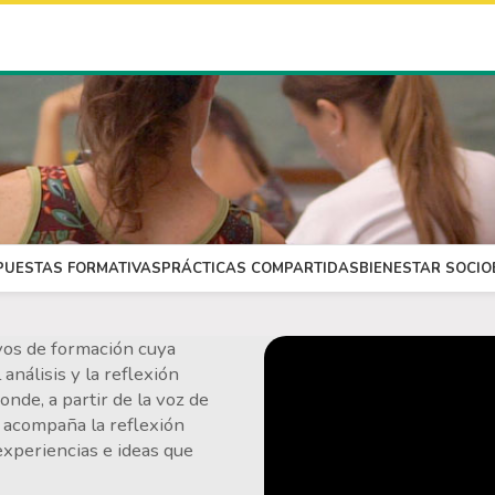
PUESTAS FORMATIVAS
PRÁCTICAS COMPARTIDAS
BIENESTAR SOCI
vos de formación cuya
 análisis y la reflexión
nde, a partir de la voz de
y acompaña la reflexión
experiencias e ideas que