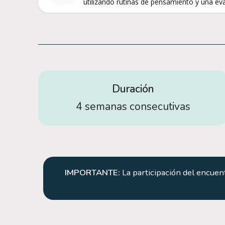
utilizando rutinas de pensamiento y una ev
Duración
4 semanas consecutivas
IMPORTANTE:
La participación del encuent