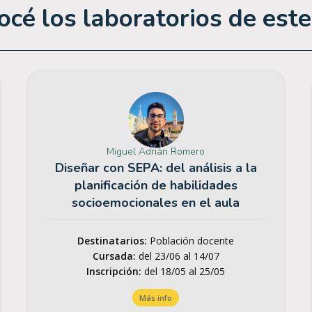
cé los laboratorios de est
Miguel Adrián Romero
Diseñar con SEPA: del análisis a la
planificación de habilidades
socioemocionales en el aula
Destinatarios:
Población docente
Cursada:
del 23/06 al 14/07
Inscripción:
del 18/05 al 25/05
Más info