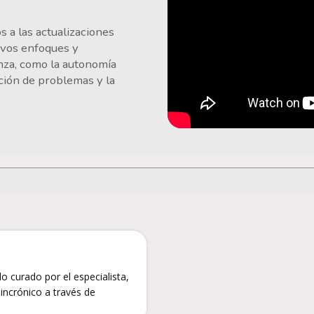
 a las actualizaciones
evos enfoques y
nza, como la autonomía
ución de problemas y la
do curado por el especialista,
sincrónico a través de