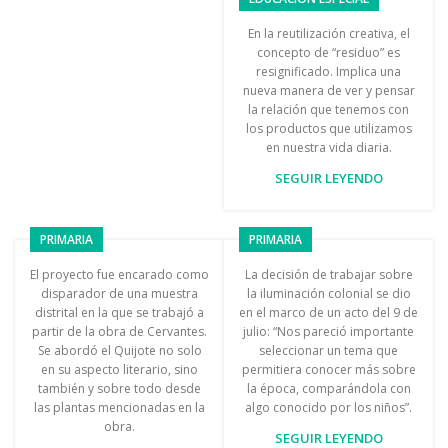
En la reutilización creativa, el
concepto de “residuo” es
resignificado. Implica una
nueva manera de ver y pensar
la relación que tenemos con
los productos que utilizamos
en nuestra vida diaria.
SEGUIR LEYENDO
PRIMARIA
PRIMARIA
El proyecto fue encarado como
La decisión de trabajar sobre
disparador de una muestra
la iluminación colonial se dio
distrital en la que se trabajó a
en el marco de un acto del 9 de
partir de la obra de Cervantes.
julio: “Nos pareció importante
Se abordó el Quijote no solo
seleccionar un tema que
en su aspecto literario, sino
permitiera conocer más sobre
también y sobre todo desde
la época, comparándola con
las plantas mencionadas en la
algo conocido por los niños”.
obra.
SEGUIR LEYENDO