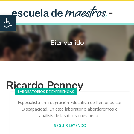
Open toolbar
Bienvenido
Ricardo Penney
LABORATORIOS DE EXPERIENCIAS
Especialista en Integración Educativa de Personas con
Discapacidad. En este laboratorio abordaremos el
análisis de las decisiones peda...
SEGUIR LEYENDO