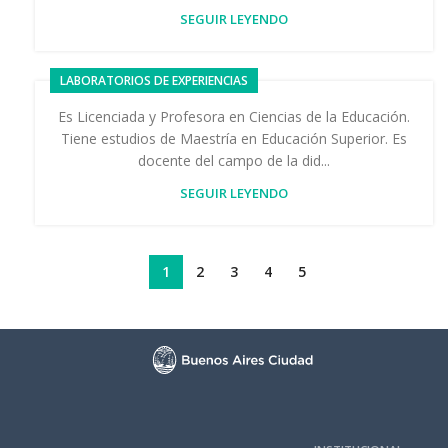
SEGUIR LEYENDO
LABORATORIOS DE EXPERIENCIAS
Es Licenciada y Profesora en Ciencias de la Educación.
Tiene estudios de Maestría en Educación Superior. Es
docente del campo de la did...
SEGUIR LEYENDO
1
2
3
4
5