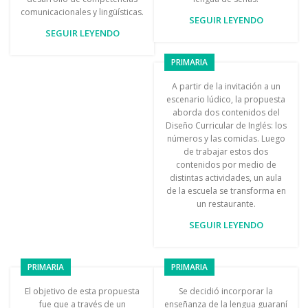
comunicacionales y lingüísticas.
SEGUIR LEYENDO
SEGUIR LEYENDO
PRIMARIA
A partir de la invitación a un
escenario lúdico, la propuesta
aborda dos contenidos del
Diseño Curricular de Inglés: los
números y las comidas. Luego
de trabajar estos dos
contenidos por medio de
distintas actividades, un aula
de la escuela se transforma en
un restaurante.
SEGUIR LEYENDO
PRIMARIA
PRIMARIA
El objetivo de esta propuesta
Se decidió incorporar la
fue que a través de un
enseñanza de la lengua guaraní