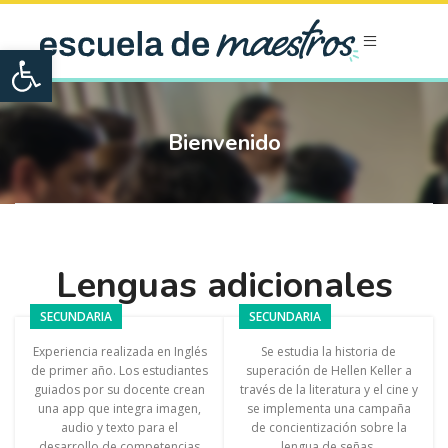
Open toolbar
Bienvenido
Lenguas adicionales
SECUNDARIA
SECUNDARIA
Experiencia realizada en Inglés
Se estudia la historia de
de primer año. Los estudiantes
superación de Hellen Keller a
guiados por su docente crean
través de la literatura y el cine y
una app que integra imagen,
se implementa una campaña
audio y texto para el
de concientización sobre la
desarrollo de competencias
lengua de señas.