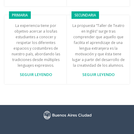
PRIMARIA
SECUNDARIA
La experiencia tiene por
La propuesta ”Taller de Teatro
objetivo acercar a los/las
en Inglés” surge tras
estudiantes a conocer y
comprender que aquello que
respetar los diferentes
facilita el aprendizaje de una
espacios y costumbres de
lengua extranjera es la
nuestro país, abordando las
motivación y que ésta tiene
tradiciones desde múltiples
lugar a partir del desarrollo de
lenguajes expresivos.
la creatividad de los alumnos.
SEGUIR LEYENDO
SEGUIR LEYENDO