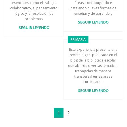
esenciales como el trabajo
áreas, contribuyendo e
colaborativo, el pensamiento
instalando nuevas formas de
lógico y la resolución de
enseñar y de aprender.
problemas.
SEGUIR LEYENDO
SEGUIR LEYENDO
PRIMARIA
Esta experiencia presenta una
revista digital publicada en el
blog de la biblioteca escolar
que aborda diversas temáticas
trabajadas de manera
transversal en las áreas
curriculares.
SEGUIR LEYENDO
1
2