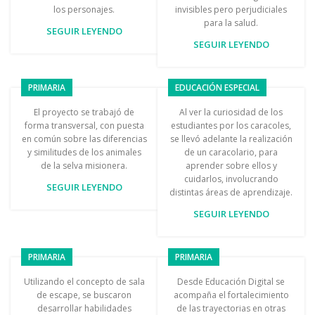
los personajes.
invisibles pero perjudiciales
para la salud.
SEGUIR LEYENDO
SEGUIR LEYENDO
PRIMARIA
EDUCACIÓN ESPECIAL
El proyecto se trabajó de
Al ver la curiosidad de los
forma transversal, con puesta
estudiantes por los caracoles,
en común sobre las diferencias
se llevó adelante la realización
y similitudes de los animales
de un caracolario, para
de la selva misionera.
aprender sobre ellos y
cuidarlos, involucrando
SEGUIR LEYENDO
distintas áreas de aprendizaje.
SEGUIR LEYENDO
PRIMARIA
PRIMARIA
Utilizando el concepto de sala
Desde Educación Digital se
de escape, se buscaron
acompaña el fortalecimiento
desarrollar habilidades
de las trayectorias en otras