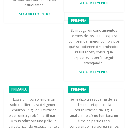
SEGUIR LEYENDO
estudiantes.
SEGUIR LEYENDO
PRIMARIA
Se indagaron conocimientos
previos de los alumnos para
comprender mejor cómo y por
qué se obtienen determinados
resultados y sobre qué
aspectos deberán seguir
trabajando.
SEGUIR LEYENDO
PRIMARIA
PRIMARIA
Los alumnos aprendieron
Se realizó un esquema de las
sobre la literatura del género,
distintas etapas de la
crearon un guión, utilizaron
potabilización del agua,
electrónica y robótica, filmaron
analizando cómo funciona un
y musicalizaron una película;
filtro de partículas y
caracterizando estéticamente a
conociendo microorganismos