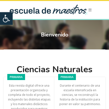
Open toolbar
Bienvenido
Ciencias Naturales
PRIMARIA
PRIMARIA
Esta revista digital ofrece una
Durante el centenario de una
presentación organizada y
escuela intensificada en
completa de todo el proyecto,
ciencias, se reconstruyó la
incluyendo las distintas etapas
historia de la institución para
y los materiales didácticos
poner en valor su patrimonio.
producidos para nuestros