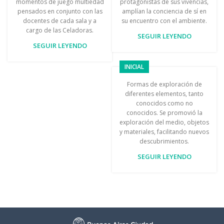
momentos de juego multiedad
protagonistas de sus vivencias,
pensados en conjunto con las
amplían la conciencia de sí en
docentes de cada sala y a
su encuentro con el ambiente.
cargo de las Celadoras.
SEGUIR LEYENDO
SEGUIR LEYENDO
INICIAL
Formas de exploración de
diferentes elementos, tanto
conocidos como no
conocidos. Se promovió la
exploración del medio, objetos
y materiales, facilitando nuevos
descubrimientos.
SEGUIR LEYENDO