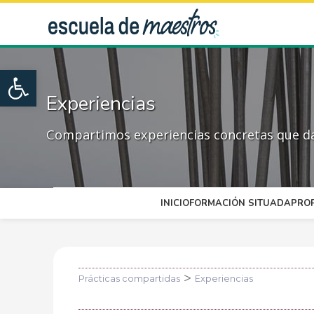
Open toolbar
Experiencias
Compartimos experiencias concretas que dan
INICIO
FORMACIÓN SITUADA
PRO
>
Prácticas compartidas
Experiencias