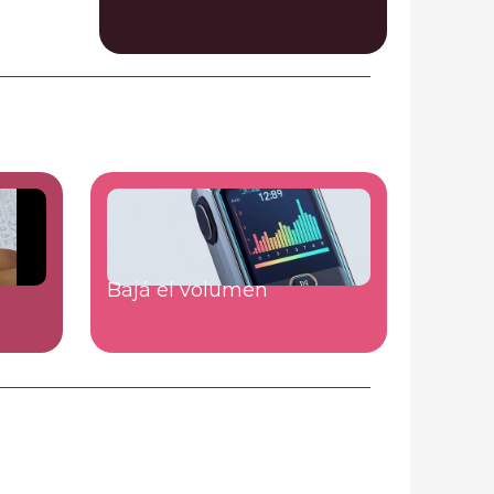
Bajá el volumen