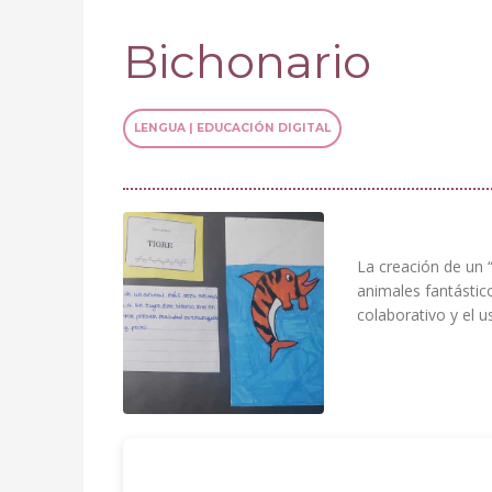
Bichonario
LENGUA | EDUCACIÓN DIGITAL
La creación de un “
animales fantástic
colaborativo y el u