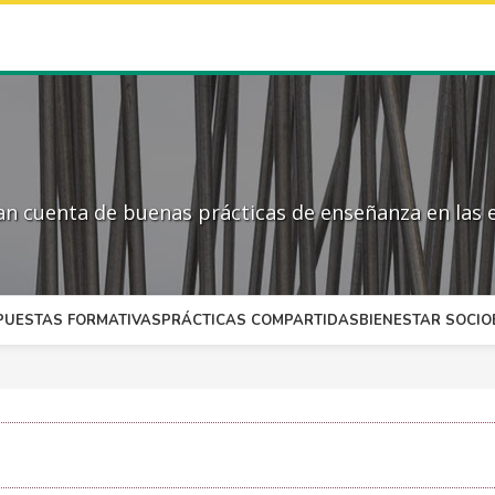
 cuenta de buenas prácticas de enseñanza en las e
PUESTAS FORMATIVAS
PRÁCTICAS COMPARTIDAS
BIENESTAR SOCI