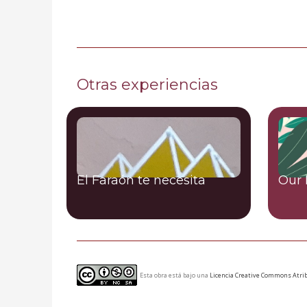
Otras experiencias
El Faraón te necesita
Our 
Esta obra está bajo una
Licencia Creative Commons Atrib