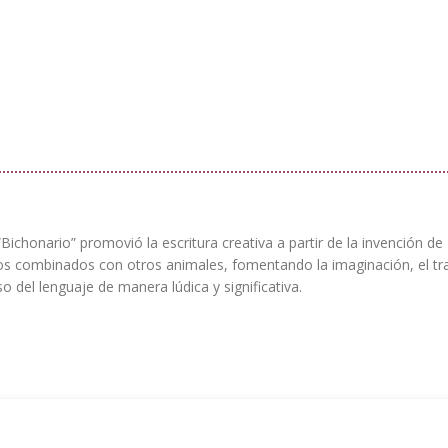
Bichonario” promovió la escritura creativa a partir de la invención de
os combinados con otros animales, fomentando la imaginación, el tr
so del lenguaje de manera lúdica y significativa.