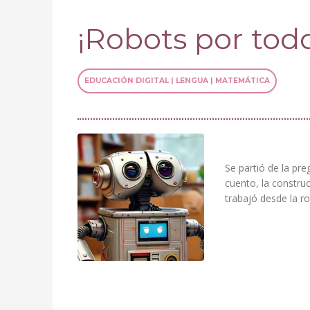
¡Robots por todo
EDUCACIÓN DIGITAL | LENGUA | MATEMÁTICA
Se partió de la pre
cuento, la construc
trabajó desde la r