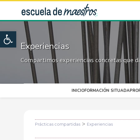
Open toolbar
Experiencias
Compartimos experiencias concretas que dan
INICIO
FORMACIÓN SITUADA
PRO
>
Prácticas compartidas
Experiencias