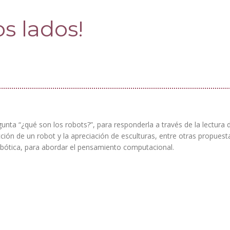
s lados!
gunta “¿qué son los robots?”, para responderla a través de la lectura 
ción de un robot y la apreciación de esculturas, entre otras propuest
obótica, para abordar el pensamiento computacional.