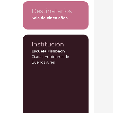
Destinatarios
Sala de cinco años
Institución
Escuela Fishbach
Ciudad Autónoma de
Buenos Aires