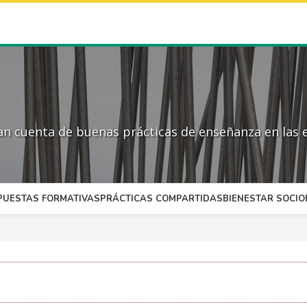
 cuenta de buenas prácticas de enseñanza en las e
PUESTAS FORMATIVAS
PRÁCTICAS COMPARTIDAS
BIENESTAR SOCI