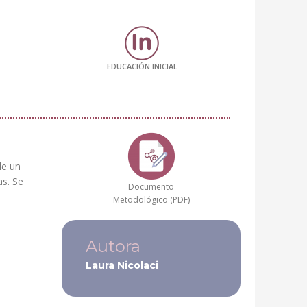
EDUCACIÓN INICIAL
de un
as. Se
Documento
Metodológico (PDF)
Autora
Laura Nicolaci