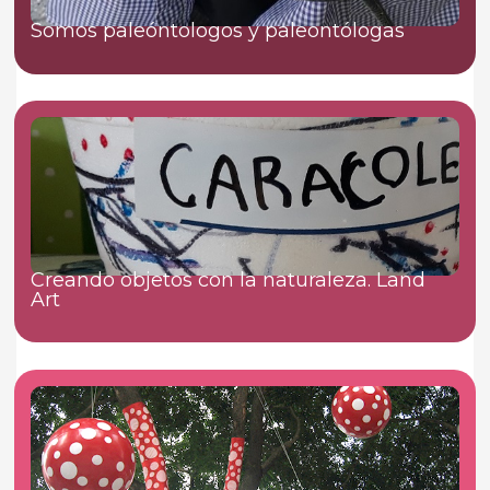
Somos paleóntologos y paleontólogas
Creando objetos con la naturaleza. Land
Art