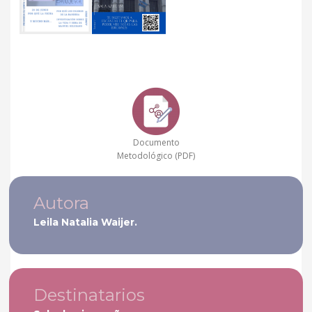
Documento
Metodológico (PDF)
Autora
Leila Natalia Waijer.
Destinatarios