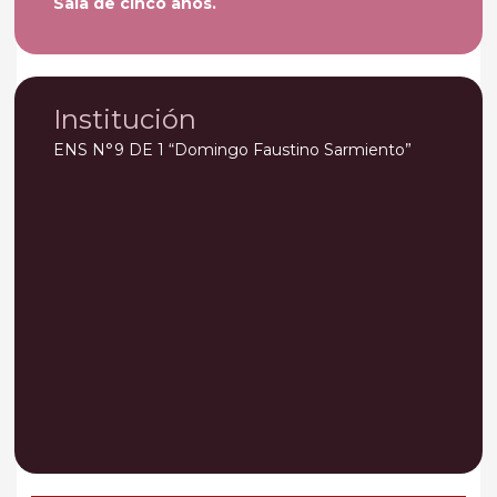
Sala de cinco años
.
Institución
ENS N°9 DE 1 “Domingo Faustino Sarmiento”