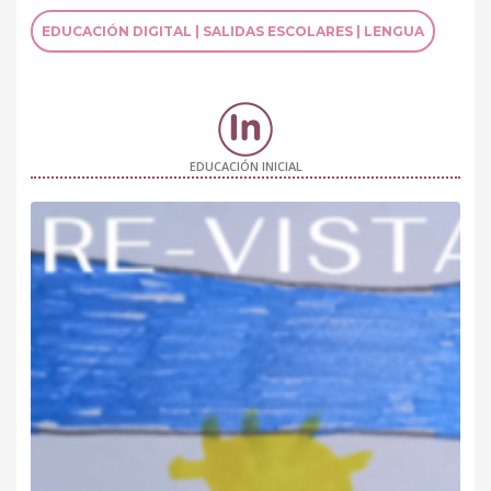
EDUCACIÓN DIGITAL | SALIDAS ESCOLARES | LENGUA
EDUCACIÓN INICIAL