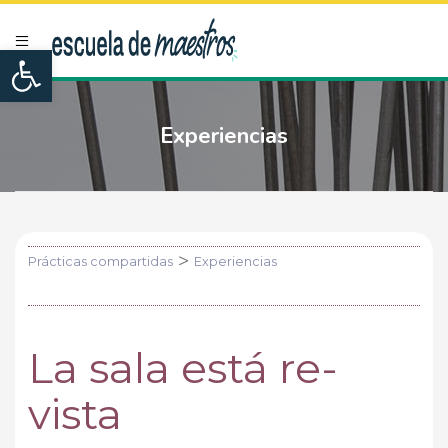
Open toolbar
Experiencias
>
Prácticas compartidas
Experiencias
La sala está re-
vista