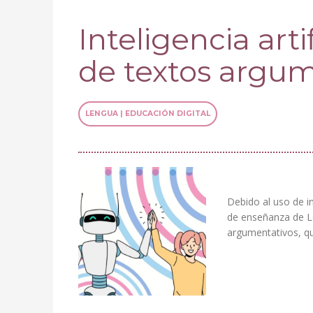
Inteligencia arti
de textos argum
LENGUA | EDUCACIÓN DIGITAL
Debido al uso de in
de enseñanza de Le
argumentativos, qu