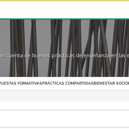
 cuenta de buenas prácticas de enseñanza en las e
PUESTAS FORMATIVAS
PRÁCTICAS COMPARTIDAS
BIENESTAR SOCI