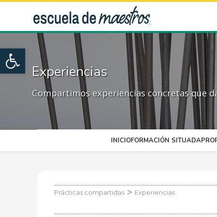
Open toolbar
Experiencias
Compartimos experiencias concretas que dan
INICIO
FORMACIÓN SITUADA
PRO
>
Prácticas compartidas
Experiencias