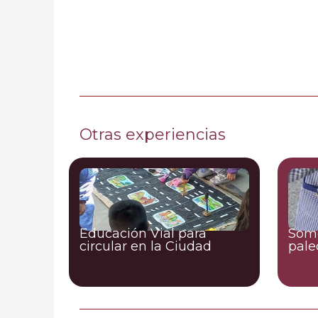
Otras experiencias
Educación Vial para
Somo
circular en la Ciudad
pale