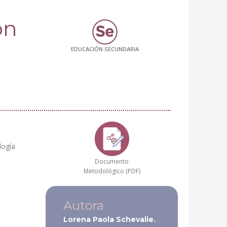
ón
EDUCACIÓN SECUNDARIA
logía
Documento
Metodológico (PDF)
Autora
Lorena Paola Schevalie.