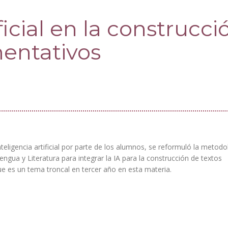
ficial en la construcci
entativos
teligencia artificial por parte de los alumnos, se reformuló la metodo
ngua y Literatura para integrar la IA para la construcción de textos
e es un tema troncal en tercer año en esta materia.