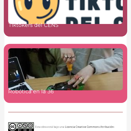
Tiktokers del CENS
Robótica en la 36
Esta obra está bajo una
Licencia Creative Commons Atribución-