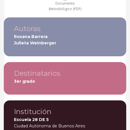
Documento
Metodológico (PDF)
Autoras
Roxana Barrera
Julieta Weinberger
Destinatarios
3er grado
Institución
Escuela 28 DE 5
Ciudad Autónoma de Buenos Aires