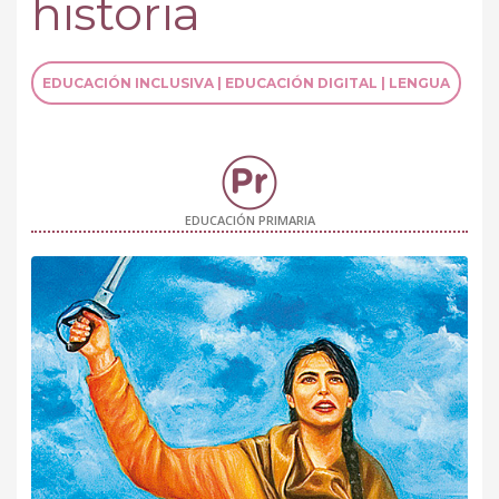
historia
EDUCACIÓN INCLUSIVA | EDUCACIÓN DIGITAL | LENGUA
EDUCACIÓN PRIMARIA