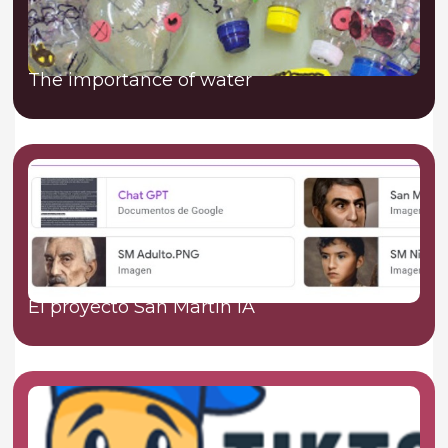
The importance of water
El proyecto San Martín IA