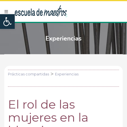
Open toolbar
Experiencias
>
Prácticas compartidas
Experiencias
El rol de las
mujeres en la