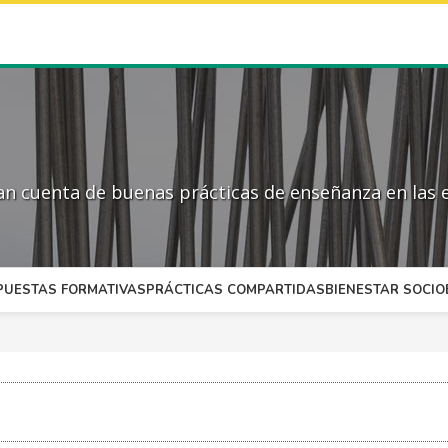
 cuenta de buenas prácticas de enseñanza en las e
PUESTAS FORMATIVAS
PRÁCTICAS COMPARTIDAS
BIENESTAR SOCI