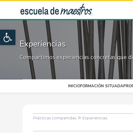
Open toolbar
Experiencias
Compartimos experiencias concretas que dan
INICIO
FORMACIÓN SITUADA
PRO
>
Prácticas compartidas
Experiencias