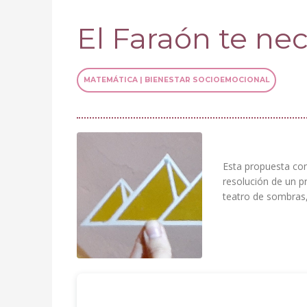
El Faraón te nec
MATEMÁTICA | BIENESTAR SOCIOEMOCIONAL
Esta propuesta con
resolución de un pr
teatro de sombras,