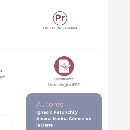
EDUCACIÓN PRIMARIA
la
luyó
Documento
Metodológico (PDF)
Autores
Ignacio Petunchi y
Aldana Marina Gómez de
la Barra