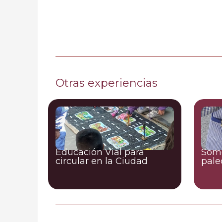
Otras experiencias
Educación Vial para
Somo
circular en la Ciudad
pale