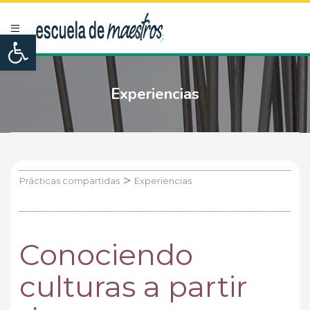
Open toolbar
Experiencias
>
Prácticas compartidas
Experiencias
Conociendo
culturas a partir