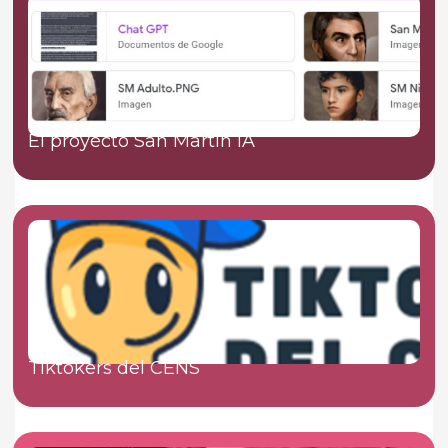
El proyecto San Martín IA
Tiktokers del CENS