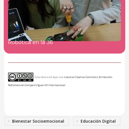
Robótica en la 36
Esta obra está bajo una
Licencia Creative Commons Atribución-
NoComercial-CompartirIgual 4.0 Internacional
.
Bienestar Socioemocional
Educación Digital