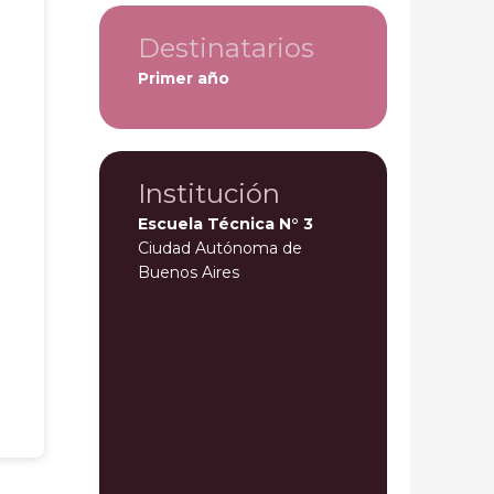
Destinatarios
Primer año
Institución
Escuela Técnica N° 3
Ciudad Autónoma de
Buenos Aires