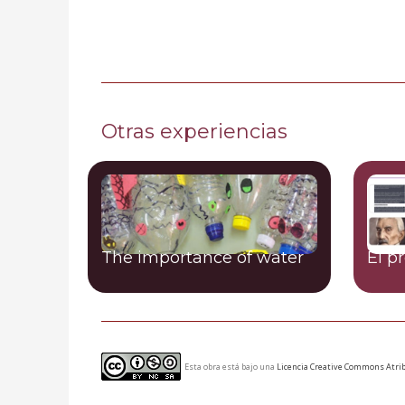
Otras experiencias
The importance of water
El p
Esta obra está bajo una
Licencia Creative Commons Atrib