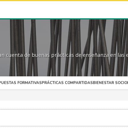
 cuenta de buenas prácticas de enseñanza en las e
PUESTAS FORMATIVAS
PRÁCTICAS COMPARTIDAS
BIENESTAR SOCI