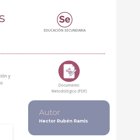
s
EDUCACIÓN SECUNDARIA
Uso responsable de Internet, las redes sociales y otros recursos digitales, con investigación y
ás
Documento
Metodológico (PDF)
Autor
Hector Rubén Ramis