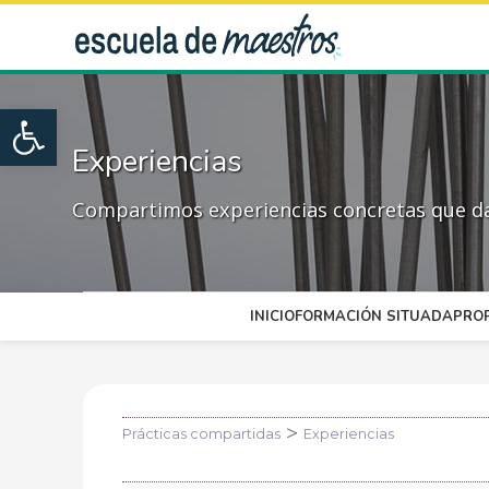
Open toolbar
Experiencias
Compartimos experiencias concretas que dan
INICIO
FORMACIÓN SITUADA
PRO
>
Prácticas compartidas
Experiencias