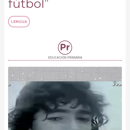
fútbol”
LENGUA
EDUCACIÓN PRIMARIA