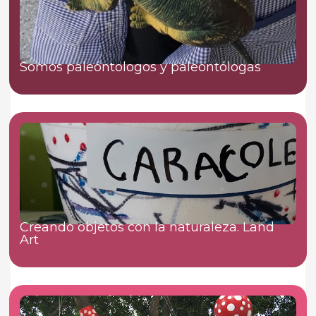
Somos paleóntologos y paleontólogas
Creando objetos con la naturaleza. Land
Art