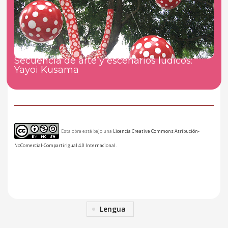
Secuencia de arte y escenarios lúdicos:
Yayoi Kusama
Esta obra está bajo una
Licencia Creative Commons Atribución-
NoComercial-CompartirIgual 4.0 Internacional
.
Lengua