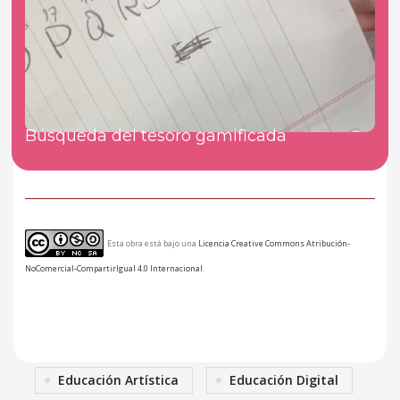
Búsqueda del tesoro gamificada
Esta obra está bajo una
Licencia Creative Commons Atribución-
NoComercial-CompartirIgual 4.0 Internacional
.
Educación Artística
Educación Digital