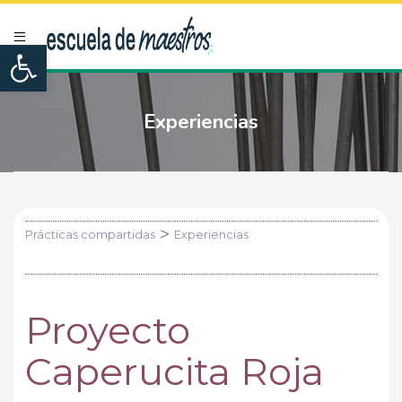
Open toolbar
Experiencias
>
Prácticas compartidas
Experiencias
Proyecto
Caperucita Roja