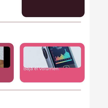
Bajá el volumen