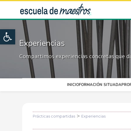
Open toolbar
Experiencias
Compartimos experiencias concretas que dan
INICIO
FORMACIÓN SITUADA
PRO
>
Prácticas compartidas
Experiencias