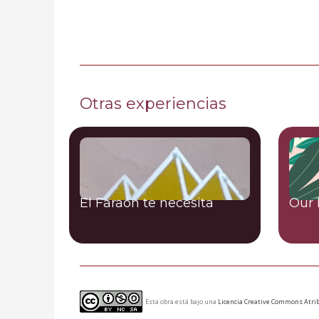
Otras experiencias
El Faraón te necesita
Our 
Esta obra está bajo una
Licencia Creative Commons Atrib