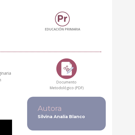
EDUCACIÓN PRIMARIA
inaria
n
Documento
Metodológico (PDF)
Autora
Silvina Analía Blanco