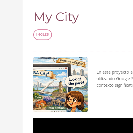
My City
INGLÉS
En este proyecto a
utilizando Google 
contexto significati