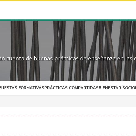
 cuenta de buenas prácticas de enseñanza en las e
PUESTAS FORMATIVAS
PRÁCTICAS COMPARTIDAS
BIENESTAR SOCI