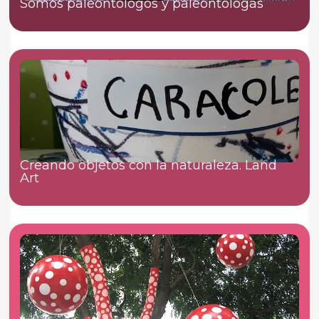
Somos paleóntologos y paleontólogas
Creando objetos con la naturaleza. Land
Art