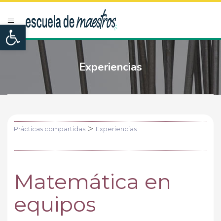
Open toolbar
Experiencias
>
Prácticas compartidas
Experiencias
Matemática en
equipos