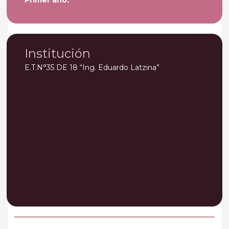
Primer año.
Institución
E.T.N°35 DE 18 “Ing. Eduardo Latzina”