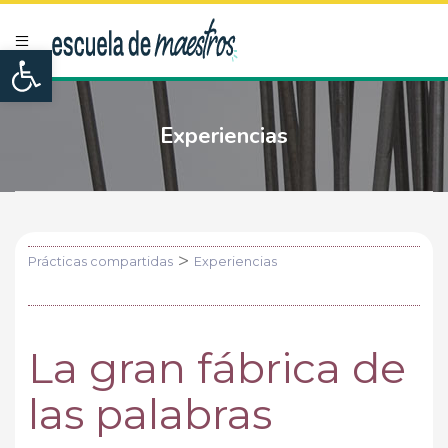
Open toolbar
Experiencias
>
Prácticas compartidas
Experiencias
La gran fábrica de
las palabras