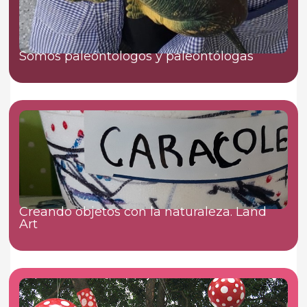
Somos paleóntologos y paleontólogas
Creando objetos con la naturaleza. Land
Art