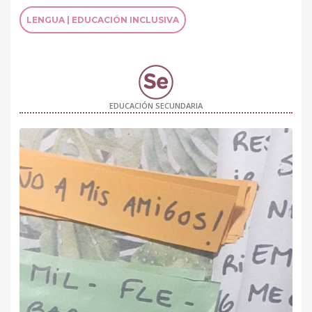
LENGUA | EDUCACIÓN INCLUSIVA
EDUCACIÓN SECUNDARIA