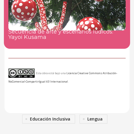
Secuencia de arte y escenarios lúdicos:
Yayoi Kusama
Esta obra está bajo una
Licencia Creative Commons Atribución-
NoComercial-CompartirIgual 4.0 Internacional
.
Educación Inclusiva
Lengua