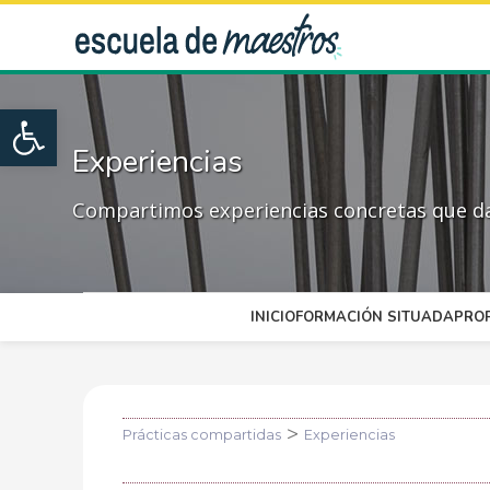
Open toolbar
Experiencias
Compartimos experiencias concretas que dan
INICIO
FORMACIÓN SITUADA
PRO
>
Prácticas compartidas
Experiencias