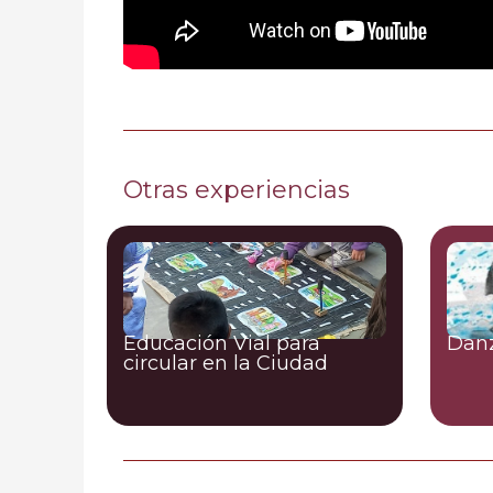
Otras experiencias
Educación Vial para
Danz
circular en la Ciudad