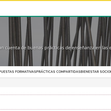
 cuenta de buenas prácticas de enseñanza en las e
PUESTAS FORMATIVAS
PRÁCTICAS COMPARTIDAS
BIENESTAR SOCI