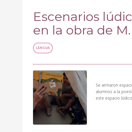
Escenarios lúdi
en la obra de M.
LENGUA
Se armaron espacio
alumnos a la poesía
este espacio lúdico