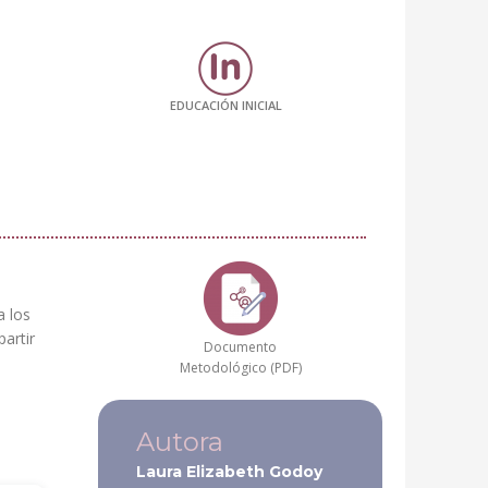
EDUCACIÓN INICIAL
a los
partir
Documento
Metodológico (PDF)
Autora
Laura Elizabeth Godoy