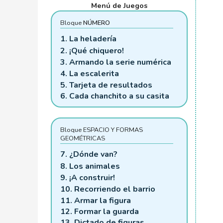
Menú de Juegos
Bloque
NÚMERO
1. La heladería
2. ¡Qué chiquero!
3. Armando la serie numérica
4. La escalerita
5. Tarjeta de resultados
6. Cada chanchito a su casita
Bloque ESPACIO Y FORMAS
GEOMÉTRICAS
7. ¿Dónde van?
8. Los animales
9. ¡A construir!
10. Recorriendo el barrio
11. Armar la figura
12. Formar la guarda
13. Dictado de figuras