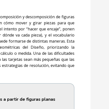
composición y descomposición de figuras
ran cómo mover y girar piezas para que
 el intento por “hacer que encaje”, ponen
ar dónde va cada pieza), y el vocabulario
ede formarse de distintas maneras. Esta
ométricas del Diseño, priorizando la
cálculo o medida. Una de las dificultades
n las tarjetas sean más pequeñas que las
 estrategias de resolución, evitando que
 a partir de figuras planas