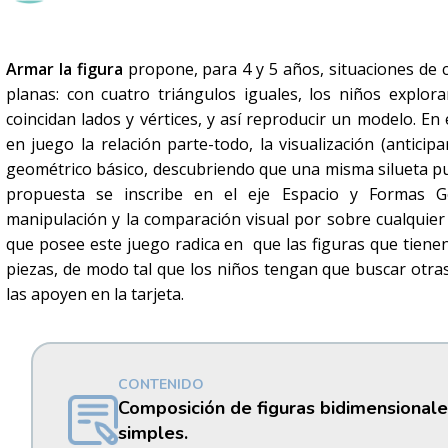
Armar la figura
propone, para 4 y 5 años, situaciones de 
planas: con cuatro triángulos iguales, los niños explo
coincidan lados y vértices, y así reproducir un modelo. En
en juego la relación parte-todo, la visualización (anticip
geométrico básico, descubriendo que una misma silueta pu
propuesta se inscribe en el eje Espacio y Formas Ge
manipulación y la comparación visual por sobre cualquier 
que posee este juego radica en que las figuras que tiene
piezas, de modo tal que los niños tengan que buscar otras
las apoyen en la tarjeta.
CONTENIDO
Composición de figuras bidimensionales
simples.