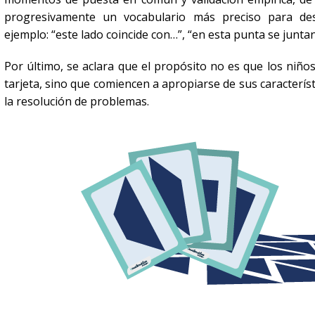
progresivamente un vocabulario más preciso para descr
ejemplo: “este lado coincide con…”, “en esta punta se juntan…
Por último, se aclara que el propósito no es que los niño
tarjeta, sino que comiencen a apropiarse de sus característ
la resolución de problemas.