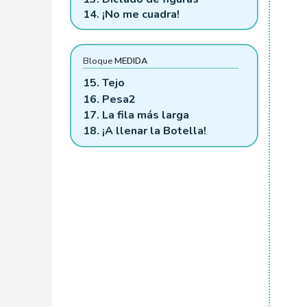
14. ¡No me cuadra!
Bloque
MEDIDA
15. Tejo
16. Pesa2
17. La fila más larga
18. ¡A llenar la Botella!