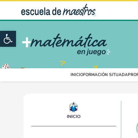
Open toolbar
INICIO
FORMACIÓN SITUADA
PRO
INICIO