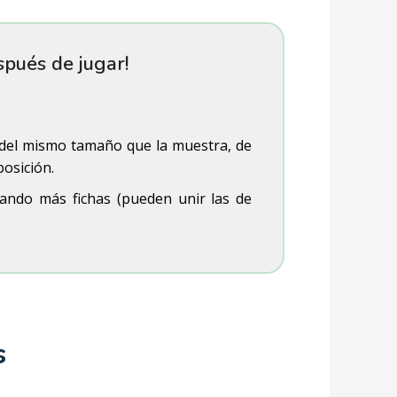
spués de jugar!
 del mismo tamaño que la muestra, de
osición.
ando más fichas (pueden unir las de
s