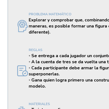
PROBLEMA MATEMÁTICO
Explorar y comprobar que, combinando 
maneras, es posible formar una figura
diferente).
REGLAS
◦ Se entrega a cada jugador un conjunto
◦ A la cuenta de tres se da vuelta una 
◦ Cada participante debe armar la figur
superponerlas.
◦ Gana quien logra primero una constru
modelo.
MATERIALES