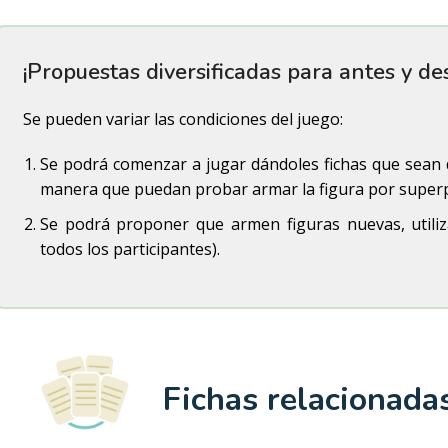
¡Propuestas diversificadas para antes y de
Se pueden variar las condiciones del juego:
Se podrá comenzar a jugar dándoles fichas que sean
manera que puedan probar armar la figura por superp
Se podrá proponer que armen figuras nuevas, utiliz
todos los participantes).
Fichas relacionada