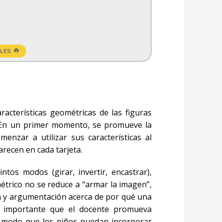
LES
racterísticas geométricas de las figuras
. En un primer momento, se promueve la
enzar a utilizar sus características al
recen en cada tarjeta.
ntos modos (girar, invertir, encastrar),
trico no se reduce a “armar la imagen”,
ión y argumentación acerca de por qué una
es importante que el docente promueva
 modo que los niños puedan incorporar