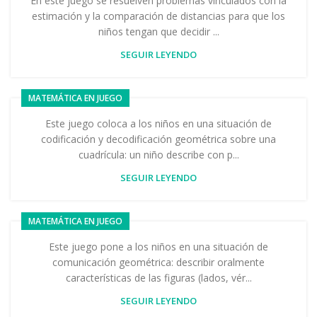
En este juego se resuelven problemas vinculados con la
estimación y la comparación de distancias para que los
niños tengan que decidir ...
SEGUIR LEYENDO
MATEMÁTICA EN JUEGO
Este juego coloca a los niños en una situación de
codificación y decodificación geométrica sobre una
cuadrícula: un niño describe con p...
SEGUIR LEYENDO
MATEMÁTICA EN JUEGO
Este juego pone a los niños en una situación de
comunicación geométrica: describir oralmente
características de las figuras (lados, vér...
SEGUIR LEYENDO