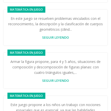
MATEMÁTICA EN JUEGO
En este juego se resuelven problemas vinculados con el
reconocimiento, la descripción y la clasificación de cuerpos
geométricos (cilind...
SEGUIR LEYENDO
MATEMÁTICA EN JUEGO
Armar la figura propone, para 4 y 5 años, situaciones de
composición y descomposición de figuras planas: con
cuatro triángulos iguales,...
SEGUIR LEYENDO
MATEMÁTICA EN JUEGO
Este juego propone a los niños un trabajo con nociones
espaciales que es esencial, ya que las habilidades