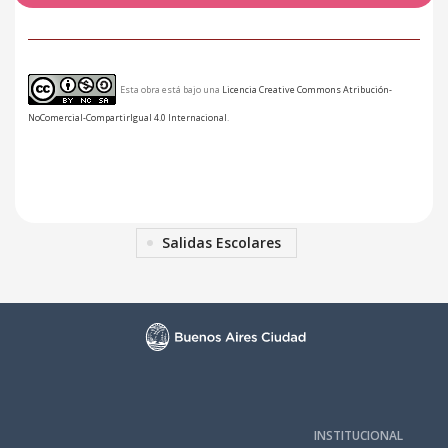
Esta obra está bajo una
Licencia Creative Commons Atribución-
NoComercial-CompartirIgual 4.0 Internacional
.
Salidas Escolares
INSTITUCIONAL