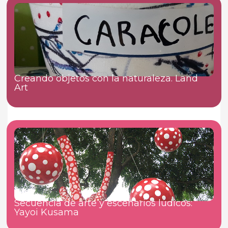
Creando objetos con la naturaleza. Land
Art
Secuencia de arte y escenarios lúdicos:
Yayoi Kusama