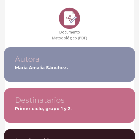
Documento
Metodológico (PDF)
Autora
Maria Amalia Sánchez.
Destinatarios
Primer ciclo, grupo 1 y 2.