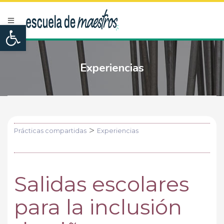
Open toolbar
Experiencias
>
Prácticas compartidas
Experiencias
Salidas escolares
para la inclusión