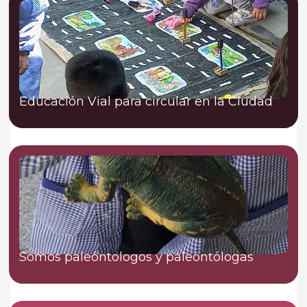
Educación Vial para circular en la Ciudad
Somos paleóntologos y paleontólogas