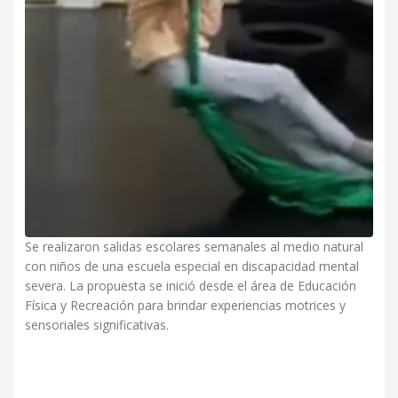
Se realizaron salidas escolares semanales al medio natural
con niños de una escuela especial en discapacidad mental
severa. La propuesta se inició desde el área de Educación
Física y Recreación para brindar experiencias motrices y
sensoriales significativas.