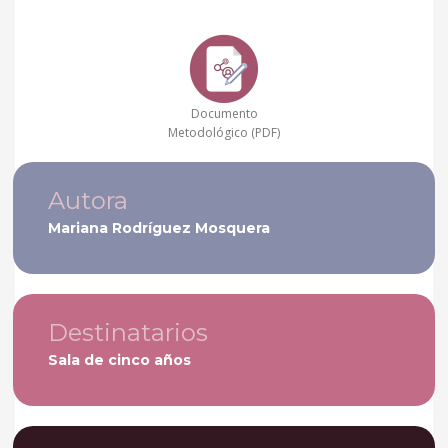
Documento
Metodológico (PDF)
Autora
Mariana Rodríguez Mosquera
Destinatarios
Sala de cinco años