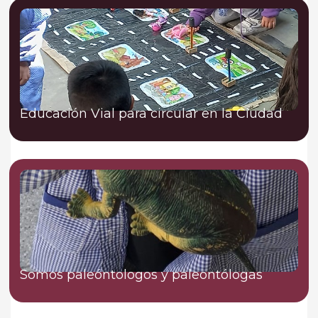
Educación Vial para circular en la Ciudad
Somos paleóntologos y paleontólogas