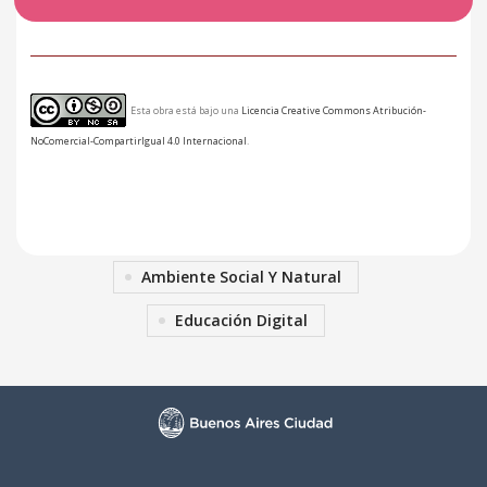
Esta obra está bajo una
Licencia Creative Commons Atribución-
NoComercial-CompartirIgual 4.0 Internacional
.
Ambiente Social Y Natural
Educación Digital