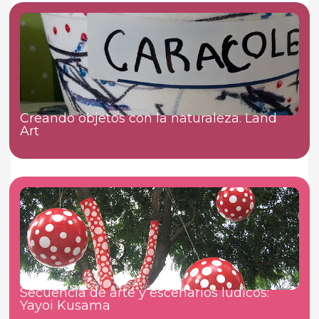
Creando objetos con la naturaleza. Land
Art
Secuencia de arte y escenarios lúdicos:
Yayoi Kusama