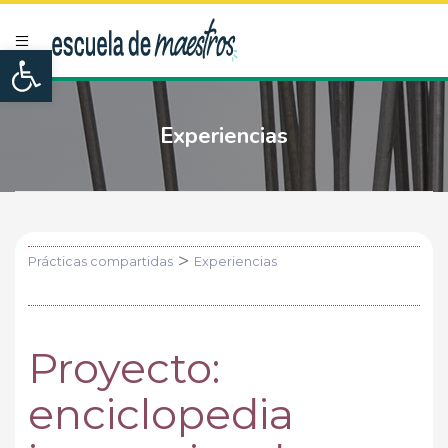
Open toolbar
Experiencias
>
Prácticas compartidas
Experiencias
Proyecto:
enciclopedia