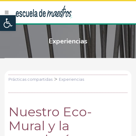
Open toolbar
Experiencias
>
Prácticas compartidas
Experiencias
Nuestro Eco-
Mural y la