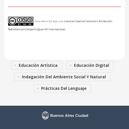
Esta obra está bajo una
Licencia Creative Commons Atribución-
NoComercial-CompartirIgual 4.0 Internacional
.
Educación Artística
Educación Digital
Indagación Del Ambiente Social Y Natural
Prácticas Del Lenguaje