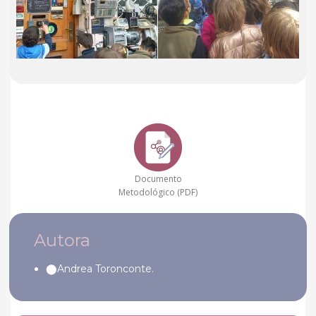
Documento
Metodológico (PDF)
Autora
Andrea
Toronconte
.