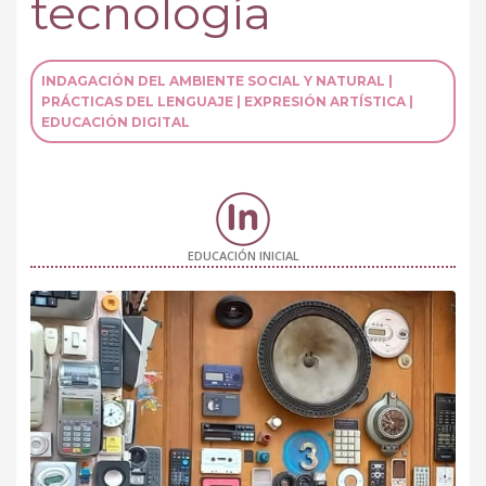
tecnología
INDAGACIÓN DEL AMBIENTE SOCIAL Y NATURAL |
PRÁCTICAS DEL LENGUAJE | EXPRESIÓN ARTÍSTICA |
EDUCACIÓN DIGITAL
EDUCACIÓN INICIAL