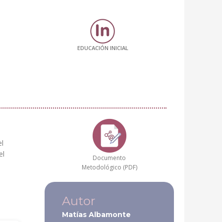
EDUCACIÓN INICIAL
el
el
Documento
Metodológico (PDF)
Autor
Matías Albamonte