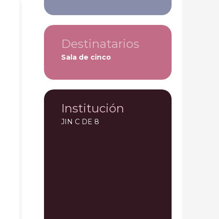
Destinatarios
Sala de cinco
Institución
JIN C DE 8