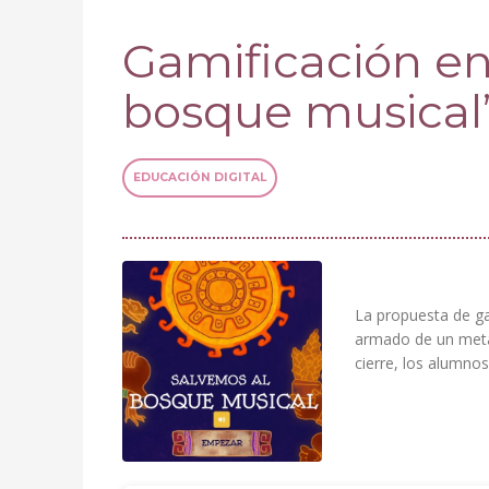
Gamificación en 
bosque musical
EDUCACIÓN DIGITAL
La propuesta de gam
armado de un metalo
cierre, los alumno