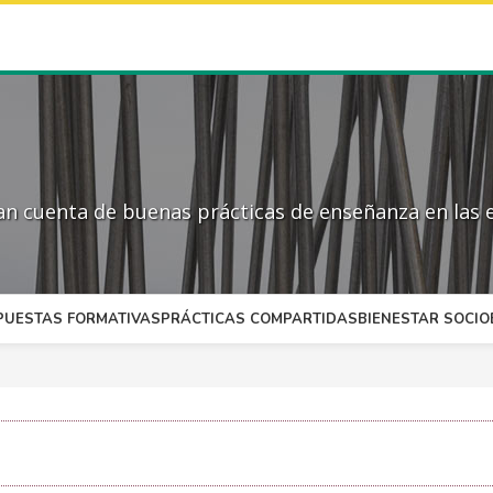
 cuenta de buenas prácticas de enseñanza en las e
PUESTAS FORMATIVAS
PRÁCTICAS COMPARTIDAS
BIENESTAR SOCI