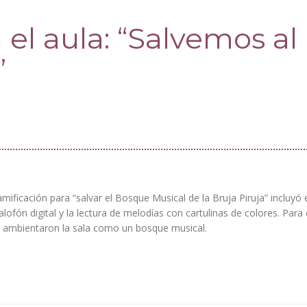
el aula: “Salvemos al
”
ificación para “salvar el Bosque Musical de la Bruja Piruja” incluyó 
fón digital y la lectura de melodías con cartulinas de colores. Para 
s ambientaron la sala como un bosque musical.