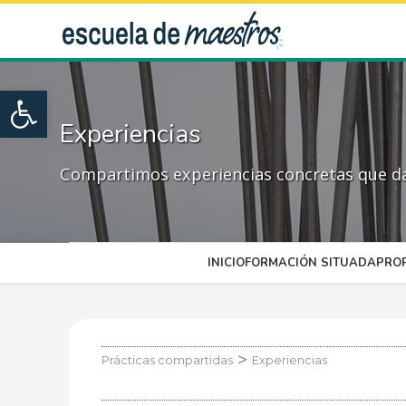
Open toolbar
Experiencias
Compartimos experiencias concretas que dan
INICIO
FORMACIÓN SITUADA
PRO
>
Prácticas compartidas
Experiencias