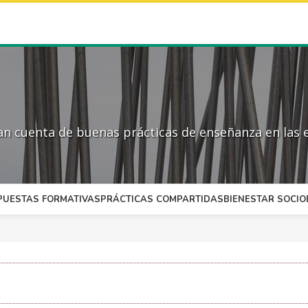
 cuenta de buenas prácticas de enseñanza en las e
PUESTAS FORMATIVAS
PRÁCTICAS COMPARTIDAS
BIENESTAR SOCI