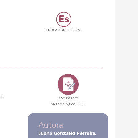
a
EDUCACIÓN ESPECIAL
 a
Documento
Metodológico (PDF)
Autora
Juana González Ferreira.