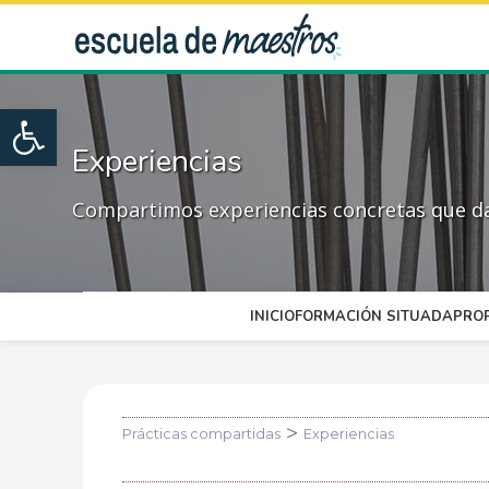
Open toolbar
Experiencias
Compartimos experiencias concretas que dan
INICIO
FORMACIÓN SITUADA
PRO
>
Prácticas compartidas
Experiencias