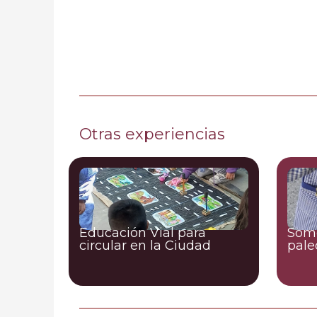
Otras experiencias
Educación Vial para
Somo
circular en la Ciudad
pale