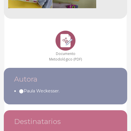
Documento
Metodológico (PDF)
Autora
Paula Weckesser.
Destinatarios