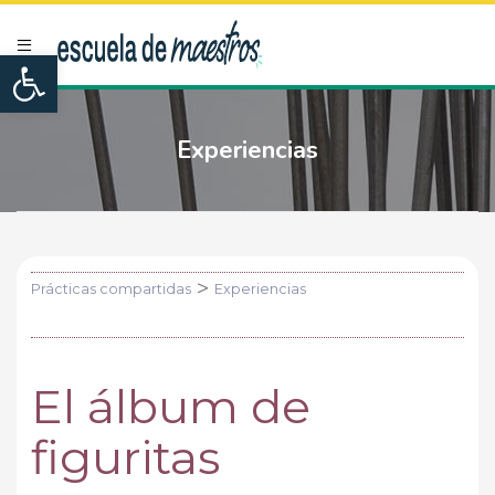
Open toolbar
Experiencias
>
Prácticas compartidas
Experiencias
El álbum de
figuritas