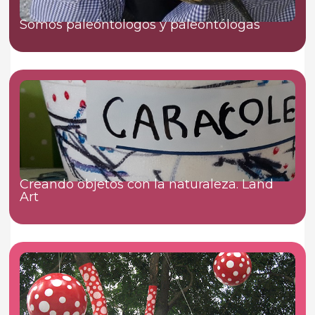
Somos paleóntologos y paleontólogas
Creando objetos con la naturaleza. Land
Art