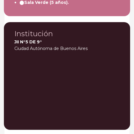
Sala Verde (5 años).
Institución
JII N°5 DE 9°
Ciudad Autónoma de Buenos Aires