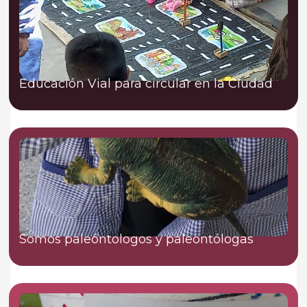
Educación Vial para circular en la Ciudad
Somos paleóntologos y paleontólogas