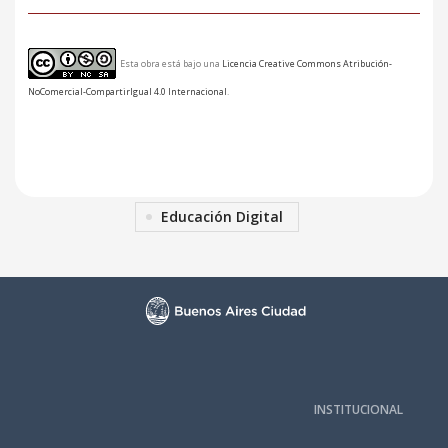
Esta obra está bajo una
Licencia Creative Commons Atribución-
NoComercial-CompartirIgual 4.0 Internacional
.
Educación Digital
INSTITUCIONAL