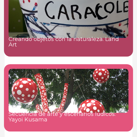
Creando objetos con la naturaleza. Land
Art
Secuencia de arte y escenarios lúdicos:
Yayoi Kusama