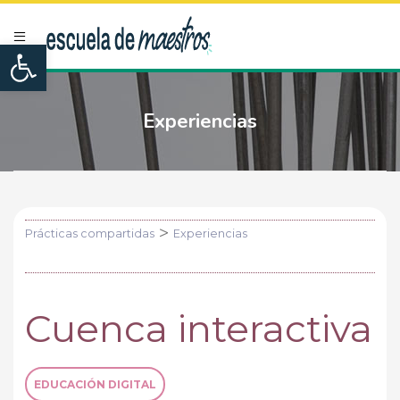
Open toolbar
Experiencias
>
Prácticas compartidas
Experiencias
Cuenca interactiva
EDUCACIÓN DIGITAL