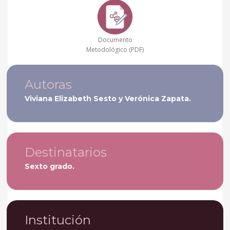
Documento
Metodológico (PDF)
Autoras
Viviana Elizabeth Sesto y Verónica Zapata.
Destinatarios
Sexto grado.
Institución