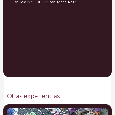
Escuela N°9 DE 11 “José María Paz”
Otras experiencias