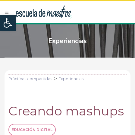
Open toolbar
Experiencias
>
Prácticas compartidas
Experiencias
Creando mashups
EDUCACIÓN DIGITAL