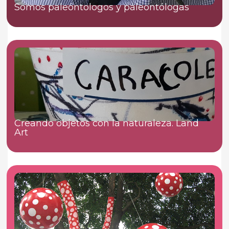
Somos paleóntologos y paleontólogas
Creando objetos con la naturaleza. Land
Art