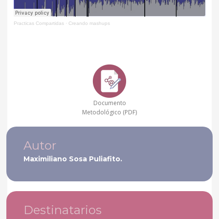
Practicas Compartidas
·
Creando mashups
Documento
Metodológico (PDF)
Autor
Maximiliano Sosa Puliafito.
Destinatarios