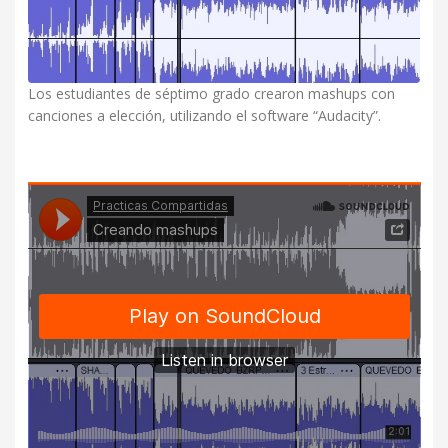
Los estudiantes de séptimo grado crearon mashups con
canciones a elección, utilizando el software “Audacity”.