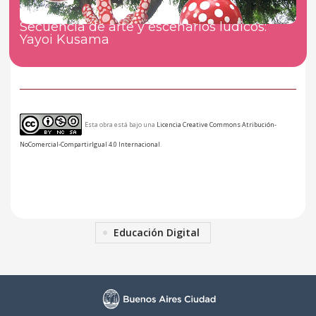
Secuencia de arte y escenarios lúdicos:
Yayoi Kusama
Esta obra está bajo una
Licencia Creative Commons Atribución-
NoComercial-CompartirIgual 4.0 Internacional
.
Educación Digital