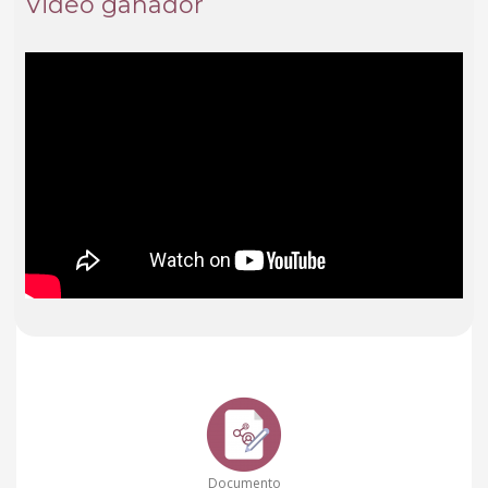
Video ganador
Documento