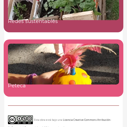
Redes sustentables
Peteca
Esta obra está bajo una
Licencia Creative Commons Atribución-