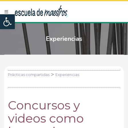
Open toolbar
Experiencias
>
Prácticas compartidas
Experiencias
Concursos y
videos como