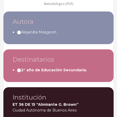
Metodológico (PDF)
Autora
Alejandra Masgoret.
Destinatarios
2° año de Educación Secundaria.
Institución
ET 36 DE 15 “Almirante G. Brown”
Ciudad Autónoma de Buenos Aires