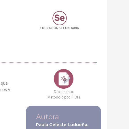
EDUCACIÓN SECUNDARIA
a que
icos y
Documento
Metodológico (PDF)
Autora
Paula Celeste Ludueña.