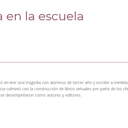
a en la escuela
tió en leer una tragedia con alumnos de tercer año y escribir a medid
ncia culminó con la construcción de libros virtuales por parte de los ch
s se desempeñaron como autores y editores.