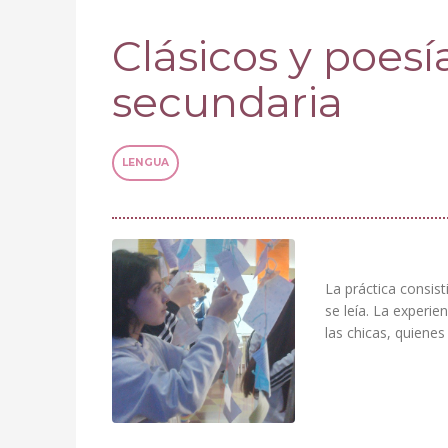
Clásicos y poesí
secundaria
LENGUA
La práctica consis
se leía. La experie
las chicas, quiene