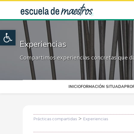
Open toolbar
Experiencias
Compartimos experiencias concretas que dan
INICIO
FORMACIÓN SITUADA
PRO
>
Prácticas compartidas
Experiencias