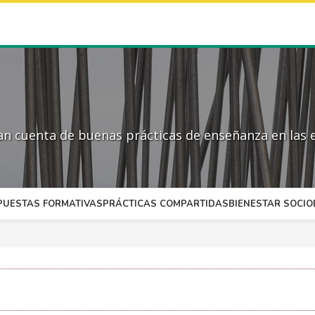
 cuenta de buenas prácticas de enseñanza en las e
PUESTAS FORMATIVAS
PRÁCTICAS COMPARTIDAS
BIENESTAR SOCI