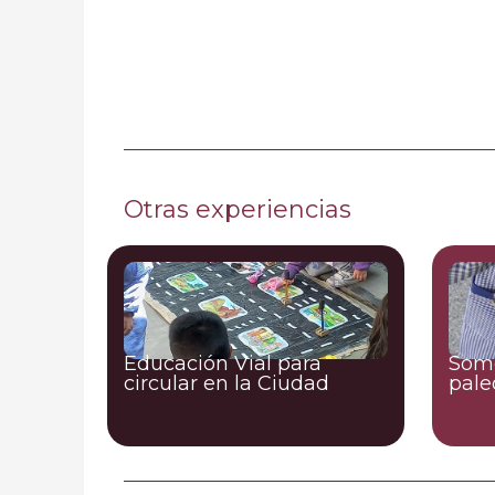
Otras experiencias
Educación Vial para
Somo
circular en la Ciudad
pale