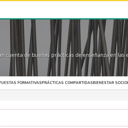
 cuenta de buenas prácticas de enseñanza en las e
PUESTAS FORMATIVAS
PRÁCTICAS COMPARTIDAS
BIENESTAR SOCI