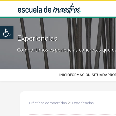
Open toolbar
Experiencias
Compartimos experiencias concretas que dan
INICIO
FORMACIÓN SITUADA
PRO
>
Prácticas compartidas
Experiencias