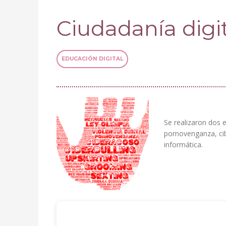
Ciudadanía digit
EDUCACIÓN DIGITAL
Se realizaron dos e
pornovenganza, cib
informática.