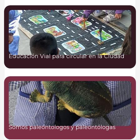
Educación Vial para circular en la Ciudad
Somos paleóntologos y paleontólogas