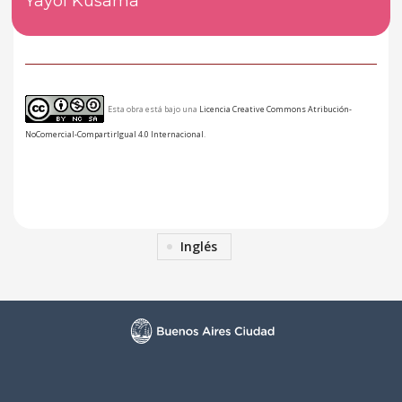
Yayoi Kusama
Esta obra está bajo una
Licencia Creative Commons Atribución-
NoComercial-CompartirIgual 4.0 Internacional
.
Inglés