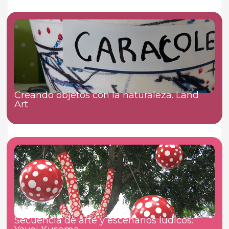
Creando objetos con la naturaleza. Land
Art
Secuencia de arte y escenarios lúdicos: