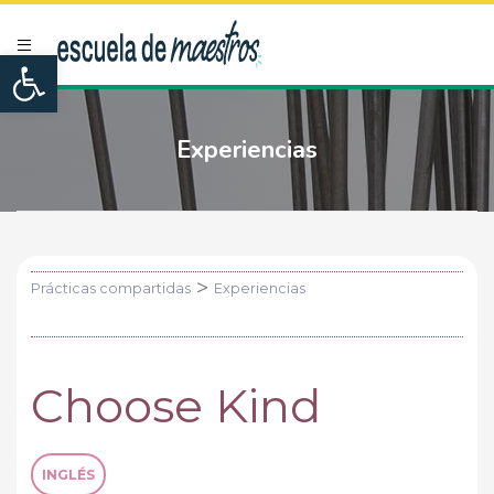
Open toolbar
Experiencias
>
Prácticas compartidas
Experiencias
Choose Kind
INGLÉS