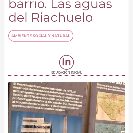
barrio. Las aguas
del Riachuelo
AMBIENTE SOCIAL Y NATURAL
EDUCACIÓN INICIAL