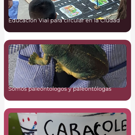
Educación Vial para circular en la Ciudad
Somos paleóntologos y paleontólogas