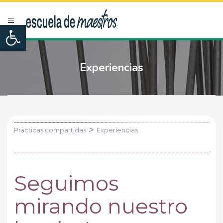
Open toolbar
Experiencias
>
Prácticas compartidas
Experiencias
Seguimos
mirando nuestro