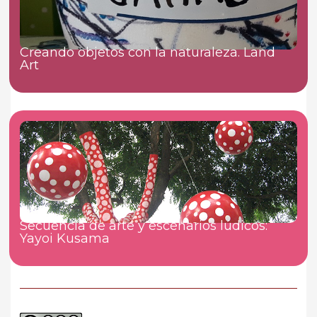
Creando objetos con la naturaleza. Land
Art
Secuencia de arte y escenarios lúdicos:
Yayoi Kusama