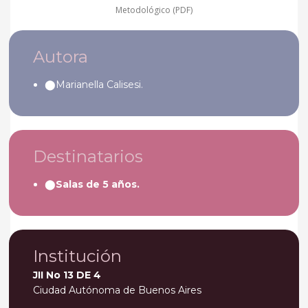
Metodológico (PDF)
Autora
Marianella Calisesi.
Destinatarios
Salas de 5 años.
Institución
JII No 13 DE 4
Ciudad Autónoma de Buenos Aires