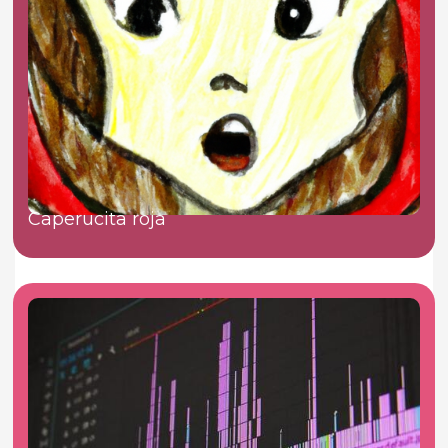
Caperucita roja