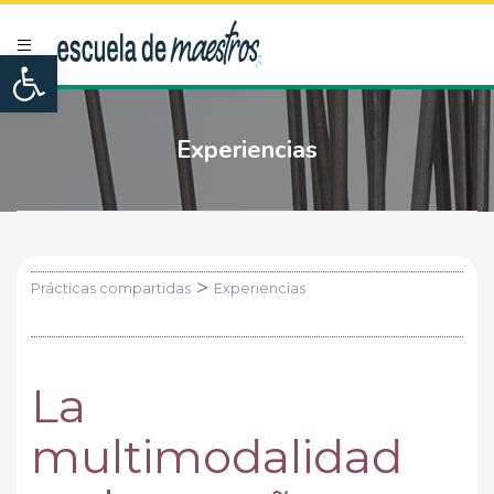
Open toolbar
Experiencias
>
Prácticas compartidas
Experiencias
La
multimodalidad