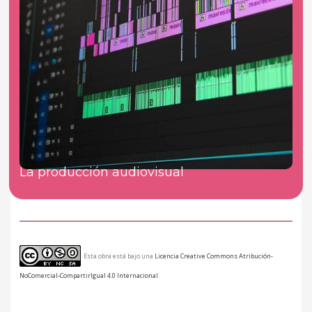
La producción audiovisual
Esta obra está bajo una
Licencia Creative Commons Atribución-
NoComercial-CompartirIgual 4.0 Internacional
.