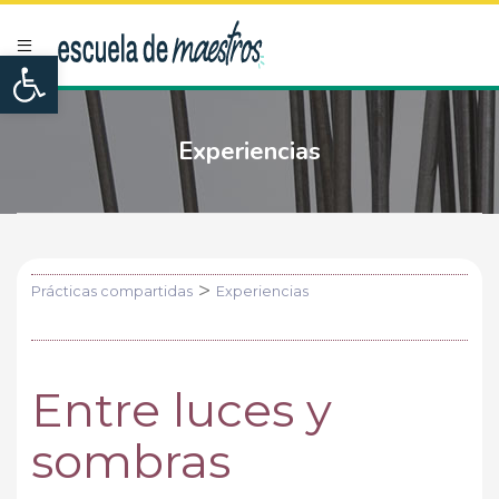
Open toolbar
Experiencias
>
Prácticas compartidas
Experiencias
Entre luces y
sombras