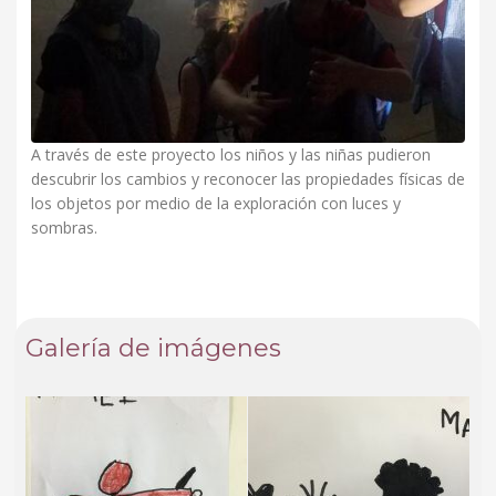
A través de este proyecto los niños y las niñas pudieron
descubrir los cambios y reconocer las propiedades físicas de
los objetos por medio de la exploración con luces y
sombras.
Galería de imágenes