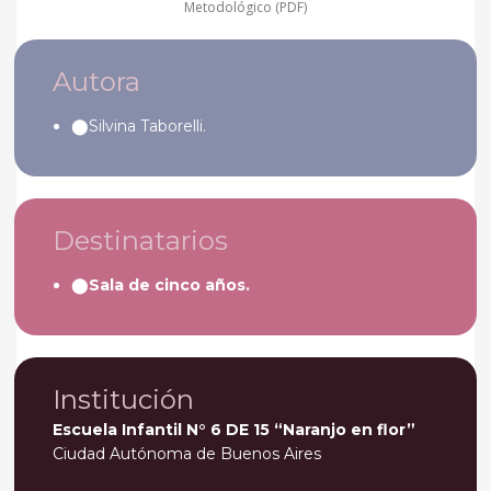
Metodológico (PDF)
Autora
Silvina Taborelli.
Destinatarios
Sala de cinco años.
Institución
Escuela Infantil N° 6 DE 15 “Naranjo en flor”
Ciudad Autónoma de Buenos Aires