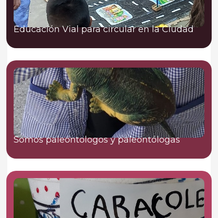
Educación Vial para circular en la Ciudad
Somos paleóntologos y paleontólogas