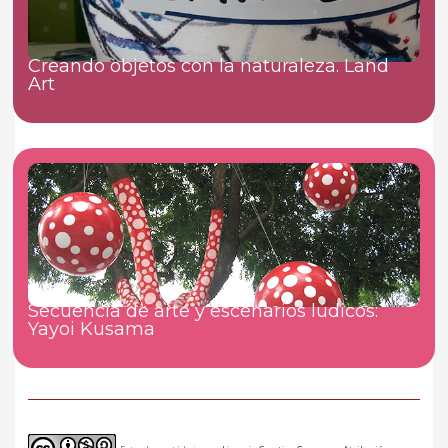
Creando objetos con la naturaleza. Land
Art
Secuencia de arte y escenarios lúdicos:
Yayoi Kusama