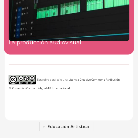
La producción audiovisual
Esta obra está bajo una
Licencia Creative Commons Atribución-
NoComercial-CompartirIgual 4.0 Internacional
.
Educación Artística