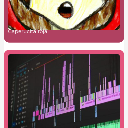
Caperucita roja