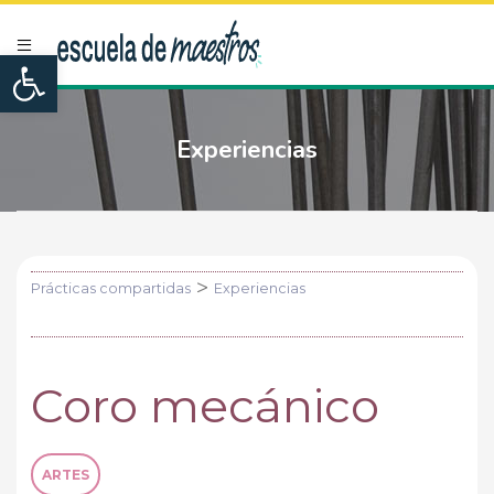
Open toolbar
Experiencias
>
Prácticas compartidas
Experiencias
Coro mecánico
ARTES