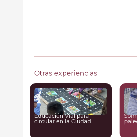
Otras experiencias
Educación Vial para
Somo
circular en la Ciudad
pale