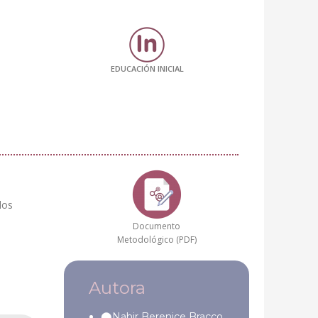
EDUCACIÓN INICIAL
los
Documento
Metodológico (PDF)
Autora
Nahir Berenice Bracco.