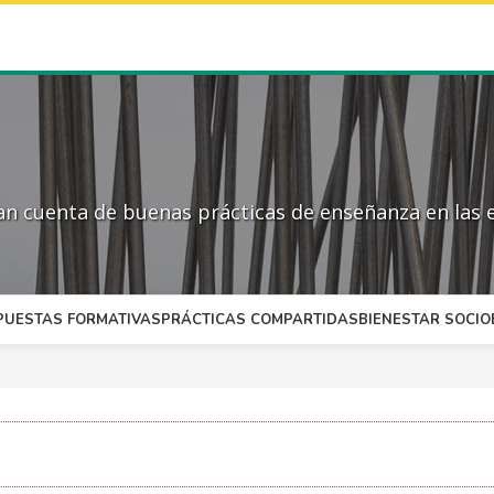
 cuenta de buenas prácticas de enseñanza en las e
PUESTAS FORMATIVAS
PRÁCTICAS COMPARTIDAS
BIENESTAR SOCI