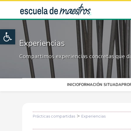
Open toolbar
Experiencias
Compartimos experiencias concretas que dan
INICIO
FORMACIÓN SITUADA
PRO
>
Prácticas compartidas
Experiencias