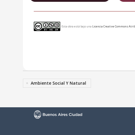
Esta obra está bajo una
Licencia Creative Commons Atrib
Ambiente Social Y Natural