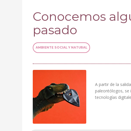
Conocemos algu
pasado
AMBIENTE SOCIAL Y NATURAL
A partir de la sali
paleontólogos, se
tecnologías digital