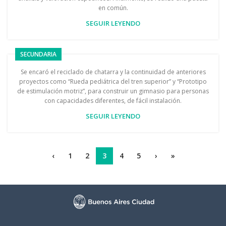
en común.
SEGUIR LEYENDO
SECUNDARIA
Se encaró el reciclado de chatarra y la continuidad de anteriores
proyectos como “Rueda pediátrica del tren superior” y “Prototipo
de estimulación motriz”, para construir un gimnasio para personas
con capacidades diferentes, de fácil instalación.
SEGUIR LEYENDO
‹
1
2
3
4
5
›
»