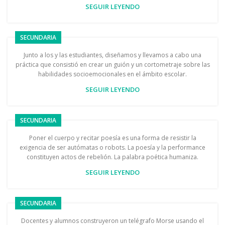
SEGUIR LEYENDO
SECUNDARIA
Junto a los y las estudiantes, diseñamos y llevamos a cabo una
práctica que consistió en crear un guión y un cortometraje sobre las
habilidades socioemocionales en el ámbito escolar.
SEGUIR LEYENDO
SECUNDARIA
Poner el cuerpo y recitar poesía es una forma de resistir la
exigencia de ser autómatas o robots. La poesía y la performance
constituyen actos de rebelión. La palabra poética humaniza.
SEGUIR LEYENDO
SECUNDARIA
Docentes y alumnos construyeron un telégrafo Morse usando el