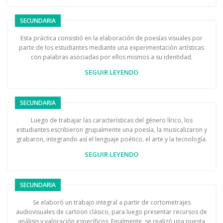
SECUNDARIA
Esta práctica consistió en la elaboración de poesías visuales por
parte de los estudiantes mediante una experimentación artísticas
con palabras asociadas por ellos mismos a su identidad.
SEGUIR LEYENDO
SECUNDARIA
Luego de trabajar las características del género lírico, los
estudiantes escribieron grupalmente una poesía, la musicalizaron y
grabaron, integrando así el lenguaje poético, el arte y la tecnología.
SEGUIR LEYENDO
SECUNDARIA
Se elaboró un trabajo integral a partir de cortometrajes
audiovisuales de cartoon clásico, para luego presentar recursos de
análisis y valoración específicos. Finalmente, se realizó una puesta