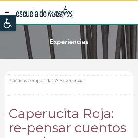
Open toolbar
Experiencias
>
Prácticas compartidas
Experiencias
Caperucita Roja:
re-pensar cuentos