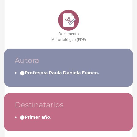
Documento
Metodológico (PDF)
Autora
Profesora Paula Daniela Franco.
Destinatarios
Primer año.