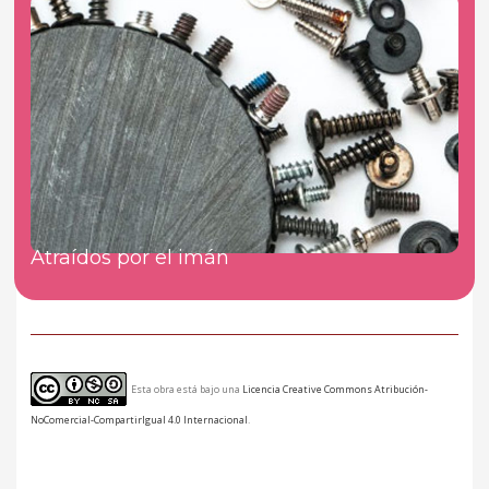
Atraídos por el imán
Esta obra está bajo una
Licencia Creative Commons Atribución-
NoComercial-CompartirIgual 4.0 Internacional
.