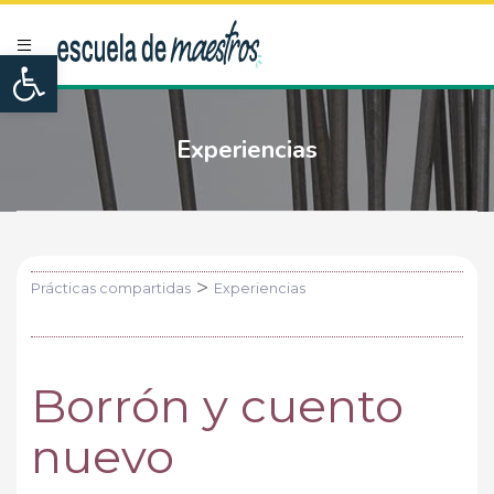
Open toolbar
Experiencias
>
Prácticas compartidas
Experiencias
Borrón y cuento
nuevo