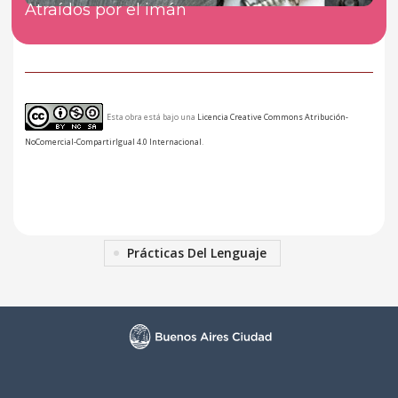
Atraídos por el imán
Esta obra está bajo una
Licencia Creative Commons Atribución-
NoComercial-CompartirIgual 4.0 Internacional
.
Prácticas Del Lenguaje