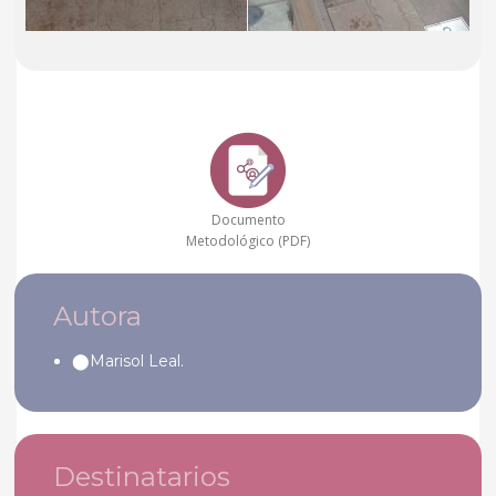
Documento
Metodológico (PDF)
Autora
Marisol Leal.
Destinatarios