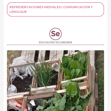
REPRESENTACIONES MEDIALES | COMUNICACIÓN Y
LENGUAJE
EDUCACIÓN SECUNDARIA