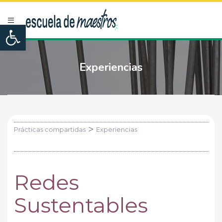
Open toolbar
Experiencias
>
Prácticas compartidas
Experiencias
Redes
Sustentables