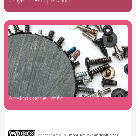
Proyecto Escape Room
Atraídos por el imán
Esta obra está bajo una
Licencia Creative Commons Atribución-