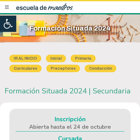
Open toolbar
Formación Situada 2024
IR AL INICIO
Inicial
Primaria
Curriculares
Preceptores
Conducción
Formación Situada 2024 | Secundaria
Inscripción
Abierta hasta el 24 de octubre
Cursada