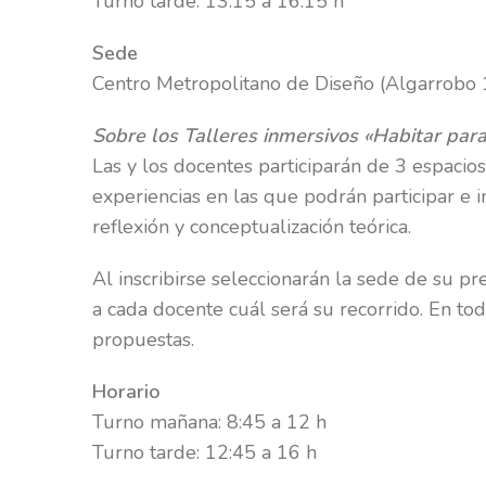
Turno tarde: 13:15 a 16:15 h
Sede
Centro Metropolitano de Diseño (
Algarrobo
Sobre los Talleres inmersivos «Habitar par
Las y los docentes participarán de 3 espacios
experiencias en las que podrán participar e i
reflexión y conceptualización teórica.
Al inscribirse seleccionarán la sede de su pre
a cada docente cuál será su recorrido. En to
propuestas.
Horario
Turno mañana: 8:45 a 12 h
Turno tarde: 12:45 a 16 h