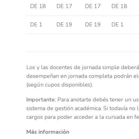
DE 18
DE 17
DE 17
DE 18
DE 1
DE 19
DE 19
DE 1
Los y las docentes de jornada simple deberán
desempeñan en jornada completa podrán eleg
(según cupos disponibles).
Importante:
Para anotarte debés tener un u
sistema de gestión académica. Si todavía no l
cargos para poder acceder a la cursada en fe
Más información