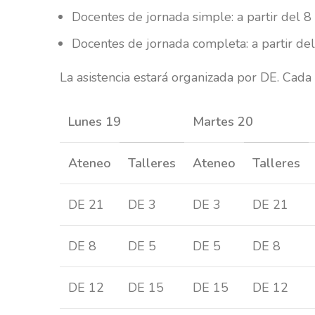
Docentes de jornada simple: a partir del 8
Docentes de jornada completa: a partir de
La asistencia estará organizada por DE. Cada 
Lunes 19
Martes 20
Ateneo
Talleres
Ateneo
Talleres
DE 21
DE 3
DE 3
DE 21
DE 8
DE 5
DE 5
DE 8
DE 12
DE 15
DE 15
DE 12