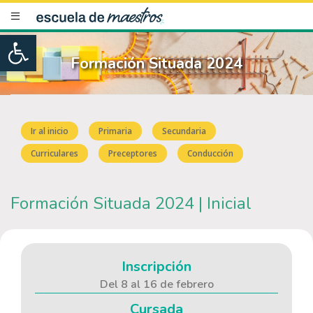
Open toolbar
Formación Situada 2024
Ir al inicio
Primaria
Secundaria
Curriculares
Preceptores
Conducción
Formación Situada 2024 | Inicial
Inscripción
Del 8 al 16 de febrero
Cursada