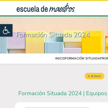
Open toolbar
Formación Situada 2024
INICIO
FORMACIÓN SITUADA
PRO
Ir al inicio
Formación Situada 2024 | Equipos