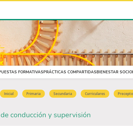
PUESTAS FORMATIVAS
PRÁCTICAS COMPARTIDAS
BIENESTAR SOCI
Inicial
Primaria
Secundaria
Curriculares
Precepto
 de conducción y supervisión