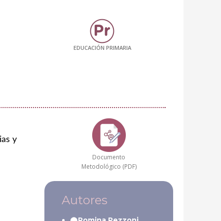
EDUCACIÓN PRIMARIA
ias y
Documento
Metodológico (PDF)
Autores
Romina Pezzoni.