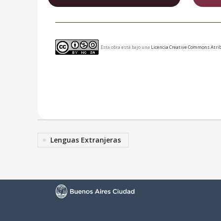
Esta obra está bajo una
Licencia Creative Commons Atrib
Lenguas Extranjeras