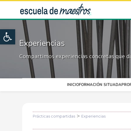
Open toolbar
Experiencias
Compartimos experiencias concretas que dan
INICIO
FORMACIÓN SITUADA
PRO
>
Prácticas compartidas
Experiencias