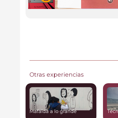
Otras experiencias
Mafalda a lo grande
Tecn