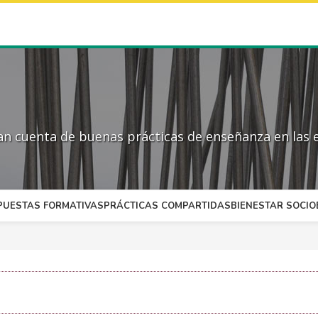
 cuenta de buenas prácticas de enseñanza en las e
PUESTAS FORMATIVAS
PRÁCTICAS COMPARTIDAS
BIENESTAR SOCI