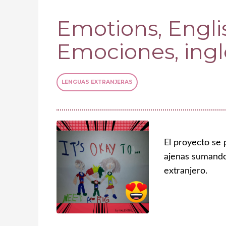
Emotions, Engli
Emociones, ingl
LENGUAS EXTRANJERAS
El proyecto se 
ajenas sumando 
extranjero.