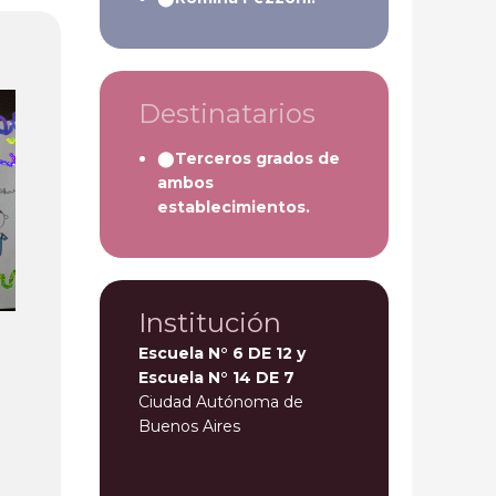
Destinatarios
Terceros grados de
ambos
establecimientos.
Institución
Escuela N° 6 DE 12 y
Escuela N° 14 DE 7
Ciudad Autónoma de
Buenos Aires